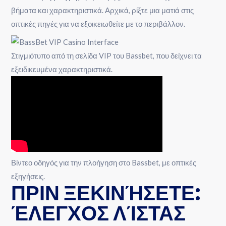
βήματα και χαρακτηριστικά. Αρχικά, ρίξτε μια ματιά στις
οπτικές πηγές για να εξοικειωθείτε με το περιβάλλον.
Στιγμιότυπο από τη σελίδα VIP του Bassbet, που δείχνει τα
εξειδικευμένα χαρακτηριστικά.
Βίντεο οδηγός για την πλοήγηση στο Bassbet, με οπτικές
εξηγήσεις.
ΠΡΙΝ ΞΕΚΙΝΉΣΕΤΕ:
ΈΛΕΓΧΟΣ ΛΊΣΤΑΣ