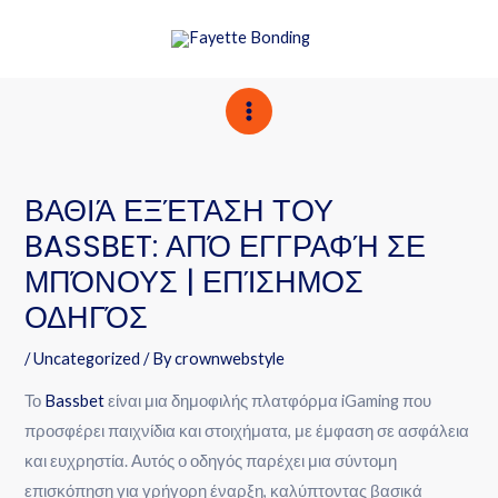
24/7 Bail Agents are ready to help
Call Now
ΒΑΘΙΆ ΕΞΈΤΑΣΗ ΤΟΥ
BASSBET: ΑΠΌ ΕΓΓΡΑΦΉ ΣΕ
ΜΠΌΝΟΥΣ | ΕΠΊΣΗΜΟΣ
ΟΔΗΓΌΣ
/
Uncategorized
/ By
crownwebstyle
Το
Bassbet
είναι μια δημοφιλής πλατφόρμα iGaming που
προσφέρει παιχνίδια και στοιχήματα, με έμφαση σε ασφάλεια
και ευχρηστία. Αυτός ο οδηγός παρέχει μια σύντομη
επισκόπηση για γρήγορη έναρξη, καλύπτοντας βασικά