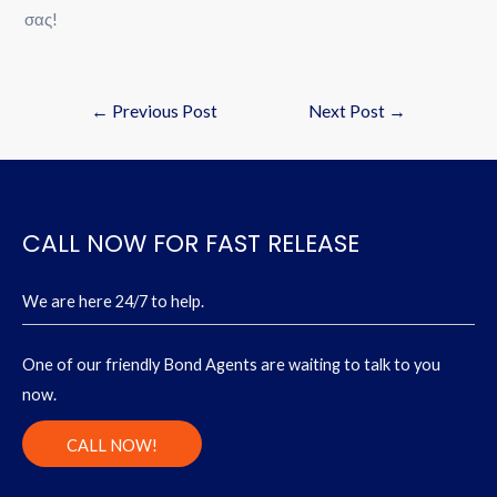
σας!
←
Previous Post
Next Post
→
CALL NOW FOR FAST RELEASE
We are here 24/7 to help.
One of our friendly Bond Agents are waiting to talk to you
now.
CALL NOW!