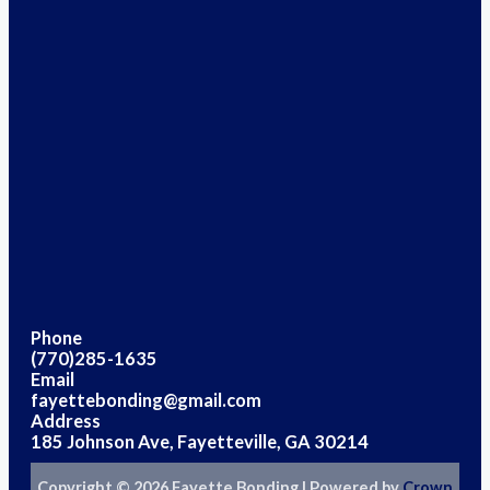
Phone
(770)285-1635
Email
fayettebonding@gmail.com
Address
185 Johnson Ave, Fayetteville, GA 30214
Copyright © 2026 Fayette Bonding | Powered by
Crown