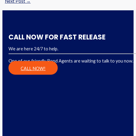
Next Post
→
CALL NOW FOR FAST RELEASE
We are here 24/7 to help.
One of our friendly Bond Agents are waiting to talk to you now.
CALL NOW!