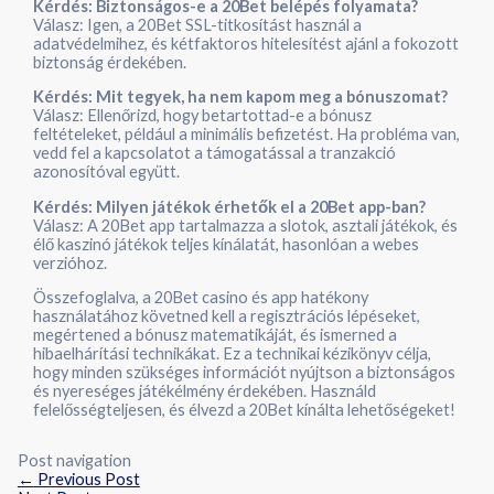
Kérdés: Biztonságos-e a 20Bet belépés folyamata?
Válasz: Igen, a 20Bet SSL-titkosítást használ a
adatvédelmihez, és kétfaktoros hitelesítést ajánl a fokozott
biztonság érdekében.
Kérdés: Mit tegyek, ha nem kapom meg a bónuszomat?
Válasz: Ellenőrizd, hogy betartottad-e a bónusz
feltételeket, például a minimális befizetést. Ha probléma van,
vedd fel a kapcsolatot a támogatással a tranzakció
azonosítóval együtt.
Kérdés: Milyen játékok érhetők el a 20Bet app-ban?
Válasz: A 20Bet app tartalmazza a slotok, asztali játékok, és
élő kaszinó játékok teljes kínálatát, hasonlóan a webes
verzióhoz.
Összefoglalva, a 20Bet casino és app hatékony
használatához követned kell a regisztrációs lépéseket,
megértened a bónusz matematikáját, és ismerned a
hibaelhárítási technikákat. Ez a technikai kézikönyv célja,
hogy minden szükséges információt nyújtson a biztonságos
és nyereséges játékélmény érdekében. Használd
felelősségteljesen, és élvezd a 20Bet kínálta lehetőségeket!
Post navigation
←
Previous Post