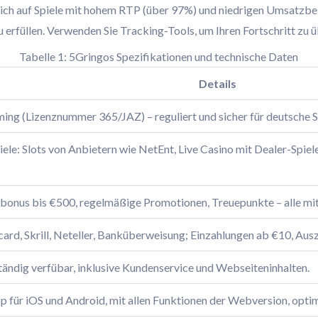
ich auf Spiele mit hohem RTP (über 97%) und niedrigen Umsatzbeit
 erfüllen. Verwenden Sie Tracking-Tools, um Ihren Fortschritt zu
Tabelle 1: 5Gringos Spezifikationen und technische Daten
Details
ng (Lizenznummer 365/JAZ) – reguliert und sicher für deutsche Sp
ele: Slots von Anbietern wie NetEnt, Live Casino mit Dealer-Spiele
nus bis €500, regelmäßige Promotionen, Treuepunkte – alle mit
ard, Skrill, Neteller, Banküberweisung; Einzahlungen ab €10, Aus
tändig verfübar, inklusive Kundenservice und Webseiteninhalten.
p für iOS und Android, mit allen Funktionen der Webversion, optim