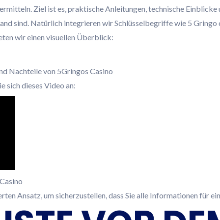
ermitteln. Ziel ist es, praktische Anleitungen, technische Einblic
tand sind. Natürlich integrieren wir Schlüsselbegriffe wie 5 Gringo
ten wir einen visuellen Überblick:
und Nachteile von 5Gringos Casino
e sich dieses Video an:
 Casino
en Ansatz, um sicherzustellen, dass Sie alle Informationen für ein