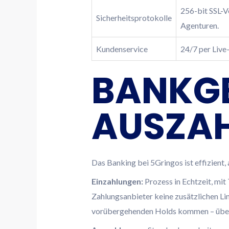
256-bit SSL-V
Sicherheitsprotokolle
Agenturen.
Kundenservice
24/7 per Live
BANKGE
AUSZA
Das Banking bei 5Gringos ist effizient,
Einzahlungen:
Prozess in Echtzeit, mit
Zahlungsanbieter keine zusätzlichen Lim
vorübergehenden Holds kommen – überpr