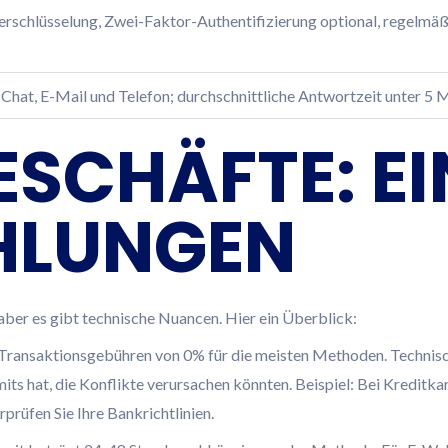
erschlüsselung, Zwei-Faktor-Authentifizierung optional, regelmä
-Chat, E-Mail und Telefon; durchschnittliche Antwortzeit unter 5 
SCHÄFTE: EI
HLUNGEN
 aber es gibt technische Nuancen. Hier ein Überblick:
 Transaktionsgebühren von 0% für die meisten Methoden. Technische
its hat, die Konflikte verursachen könnten. Beispiel: Bei Kreditk
üfen Sie Ihre Bankrichtlinien.