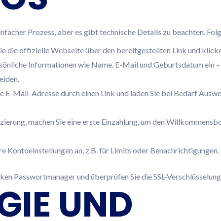
infacher Prozess, aber es gibt technische Details zu beachten. Folg
 die offizielle Webseite über den bereitgestellten Link und klicken
önliche Informationen wie Name, E-Mail und Geburtsdatum ein – ste
eiden.
re E-Mail-Adresse durch einen Link und laden Sie bei Bedarf Aus
zierung, machen Sie eine erste Einzahlung, um den Willkommensbon
re Kontoeinstellungen an, z.B. für Limits oder Benachrichtigungen.
arken Passwortmanager und überprüfen Sie die SSL-Verschlüsselun
GIE UND