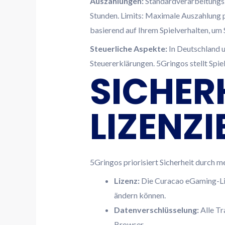
Auszahlungen:
Standardverarbeitungsze
Stunden. Limits: Maximale Auszahlung p
basierend auf Ihrem Spielverhalten, um 
Steuerliche Aspekte:
In Deutschland u
Steuererklärungen. 5Gringos stellt Spie
SICHER
LIZENZ
5Gringos priorisiert Sicherheit durch m
Lizenz:
Die Curacao eGaming-Liz
ändern können.
Datenverschlüsselung:
Alle Tr
Browser.