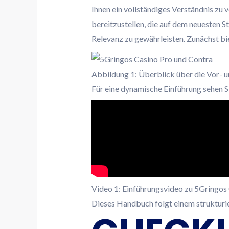
Ihnen ein vollständiges Verständnis zu v
bereitzustellen, die auf dem neuesten S
Relevanz zu gewährleisten. Zunächst bie
Abbildung 1: Überblick über die Vor- 
Für eine dynamische Einführung sehen Si
Video 1: Einführungsvideo zu 5Gringos
Dieses Handbuch folgt einem strukturiert