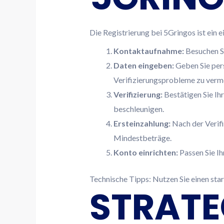
Die Registrierung bei 5Gringos ist ein e
Kontaktaufnahme:
Besuchen Sie
Daten eingeben:
Geben Sie pers
Verifizierungsprobleme zu verm
Verifizierung:
Bestätigen Sie Ih
beschleunigen.
Ersteinzahlung:
Nach der Verifi
Mindestbeträge.
Konto einrichten:
Passen Sie Ih
Technische Tipps: Nutzen Sie einen st
STRATE