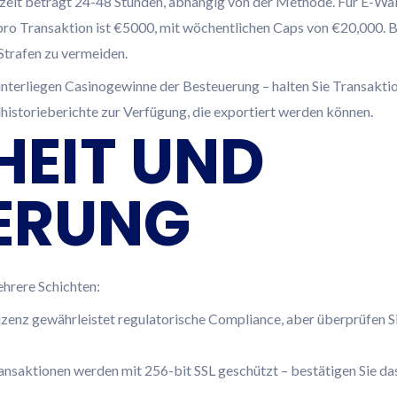
it beträgt 24-48 Stunden, abhängig von der Methode. Für E-Wallet
ro Transaktion ist €5000, mit wöchentlichen Caps von €20,000. B
Strafen zu vermeiden.
nterliegen Casinogewinne der Besteuerung – halten Sie Transakti
lhistorieberichte zur Verfügung, die exportiert werden können.
HEIT UND
IERUNG
ehrere Schichten:
enz gewährleistet regulatorische Compliance, aber überprüfen S
ansaktionen werden mit 256-bit SSL geschützt – bestätigen Sie d