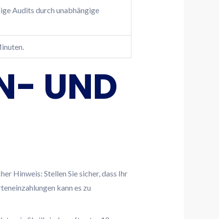
ßige Audits durch unabhängige
Minuten.
N- UND
r Hinweis: Stellen Sie sicher, dass Ihr
arteneinzahlungen kann es zu