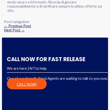
modo sicuro e informato. Ricorda di giocare
responsabilmente e di verificare sempre le ultime offerte sul
sito.
Post navigation
←
Previous Post
Next Post
→
CALL NOW FOR FAST RELEASE
We are here 24/7 to help.
One of our friendly Bond Agents are waiting to talk to you now.
CALL NOW!