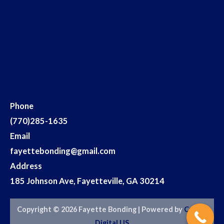
Phone
(770)285-1635
Email
fayettebonding@gmail.com
Address
185 Johnson Ave, Fayetteville, GA 30214
Copyright © 2026 Fayette Bonding | Powered by
Crown
Digital US