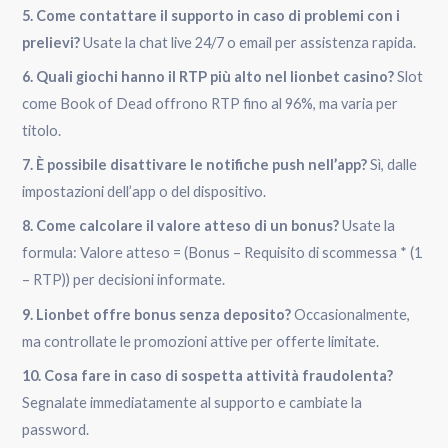
5. Come contattare il supporto in caso di problemi con i
prelievi?
Usate la chat live 24/7 o email per assistenza rapida.
6. Quali giochi hanno il RTP più alto nel lionbet casino?
Slot
come Book of Dead offrono RTP fino al 96%, ma varia per
titolo.
7. È possibile disattivare le notifiche push nell’app?
Sì, dalle
impostazioni dell’app o del dispositivo.
8. Come calcolare il valore atteso di un bonus?
Usate la
formula: Valore atteso = (Bonus – Requisito di scommessa * (1
– RTP)) per decisioni informate.
9. Lionbet offre bonus senza deposito?
Occasionalmente,
ma controllate le promozioni attive per offerte limitate.
10. Cosa fare in caso di sospetta attività fraudolenta?
Segnalate immediatamente al supporto e cambiate la
password.