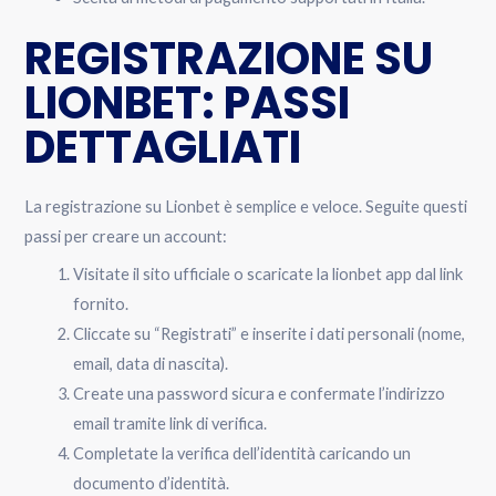
REGISTRAZIONE SU
LIONBET: PASSI
DETTAGLIATI
La registrazione su Lionbet è semplice e veloce. Seguite questi
passi per creare un account:
Visitate il sito ufficiale o scaricate la lionbet app dal link
fornito.
Cliccate su “Registrati” e inserite i dati personali (nome,
email, data di nascita).
Create una password sicura e confermate l’indirizzo
email tramite link di verifica.
Completate la verifica dell’identità caricando un
documento d’identità.