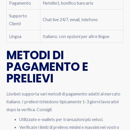
Pagamento
Neteller), bonifico bancario
Supporto
Chat live 24/7, email, telefono
Clienti
Lingua
Italiano, con opzioni per altre lingue
METODI DI
PAGAMENTO E
PRELIEVI
Lionbet supporta vari metodi di pagamento adatti al mercato
italiano. I prelievi richiedono tipicamente 1-3 giorni lavorativi
dopo la verifica. Consigli:
Utilizzate e-wallets per transazioni più veloci.
Verificate i limiti di prelievo minimi e massimi nel vostro