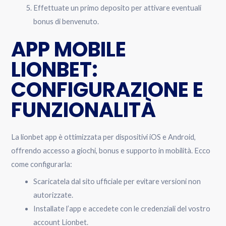
Effettuate un primo deposito per attivare eventuali
bonus di benvenuto.
APP MOBILE
LIONBET:
CONFIGURAZIONE E
FUNZIONALITÀ
La lionbet app è ottimizzata per dispositivi iOS e Android,
offrendo accesso a giochi, bonus e supporto in mobilità. Ecco
come configurarla:
Scaricatela dal sito ufficiale per evitare versioni non
autorizzate.
Installate l’app e accedete con le credenziali del vostro
account Lionbet.