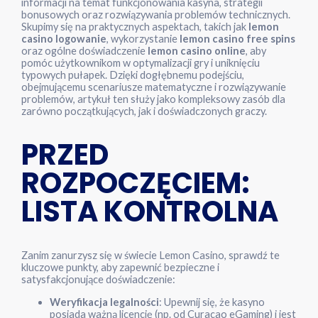
informacji na temat funkcjonowania kasyna, strategii
bonusowych oraz rozwiązywania problemów technicznych.
Skupimy się na praktycznych aspektach, takich jak
lemon
casino logowanie
, wykorzystanie
lemon casino free spins
oraz ogólne doświadczenie
lemon casino online
, aby
pomóc użytkownikom w optymalizacji gry i uniknięciu
typowych pułapek. Dzięki dogłębnemu podejściu,
obejmującemu scenariusze matematyczne i rozwiązywanie
problemów, artykuł ten służy jako kompleksowy zasób dla
zarówno początkujących, jak i doświadczonych graczy.
PRZED
ROZPOCZĘCIEM:
LISTA KONTROLNA
Zanim zanurzysz się w świecie Lemon Casino, sprawdź te
kluczowe punkty, aby zapewnić bezpieczne i
satysfakcjonujące doświadczenie:
Weryfikacja legalności
: Upewnij się, że kasyno
posiada ważną licencję (np. od Curacao eGaming) i jest