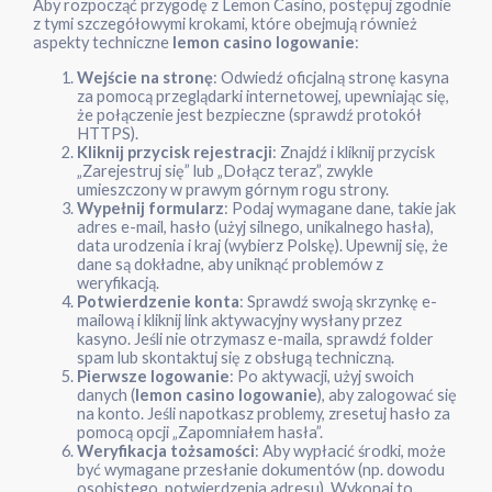
Aby rozpocząć przygodę z Lemon Casino, postępuj zgodnie
z tymi szczegółowymi krokami, które obejmują również
aspekty techniczne
lemon casino logowanie
:
Wejście na stronę
: Odwiedź oficjalną stronę kasyna
za pomocą przeglądarki internetowej, upewniając się,
że połączenie jest bezpieczne (sprawdź protokół
HTTPS).
Kliknij przycisk rejestracji
: Znajdź i kliknij przycisk
„Zarejestruj się” lub „Dołącz teraz”, zwykle
umieszczony w prawym górnym rogu strony.
Wypełnij formularz
: Podaj wymagane dane, takie jak
adres e-mail, hasło (użyj silnego, unikalnego hasła),
data urodzenia i kraj (wybierz Polskę). Upewnij się, że
dane są dokładne, aby uniknąć problemów z
weryfikacją.
Potwierdzenie konta
: Sprawdź swoją skrzynkę e-
mailową i kliknij link aktywacyjny wysłany przez
kasyno. Jeśli nie otrzymasz e-maila, sprawdź folder
spam lub skontaktuj się z obsługą techniczną.
Pierwsze logowanie
: Po aktywacji, użyj swoich
danych (
lemon casino logowanie
), aby zalogować się
na konto. Jeśli napotkasz problemy, zresetuj hasło za
pomocą opcji „Zapomniałem hasła”.
Weryfikacja tożsamości
: Aby wypłacić środki, może
być wymagane przesłanie dokumentów (np. dowodu
osobistego, potwierdzenia adresu). Wykonaj to