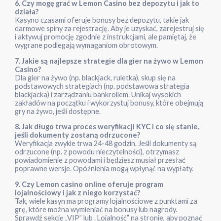
6. Czy mogę grać w Lemon Casino bez depozytu i jak to
działa?
Kasyno czasami oferuje bonusy bez depozytu, takie jak
darmowe spiny za rejestrację. Aby je uzyskać, zarejestruj się
i aktywuj promocję zgodnie z instrukcjami, ale pamiętaj, że
wygrane podlegają wymaganiom obrotowym.
7. Jakie są najlepsze strategie dla gier na żywo w Lemon
Casino?
Dla gier na żywo (np. blackjack, ruletka), skup się na
podstawowych strategiach (np. podstawowa strategia
blackjacka) i zarządzaniu bankrollem. Unikaj wysokich
zakładów na początku i wykorzystuj bonusy, które obejmują
gry na żywo, jeśli dostępne.
8. Jak długo trwa proces weryfikacji KYC i co się stanie,
jeśli dokumenty zostaną odrzucone?
Weryfikacja zwykle trwa 24-48 godzin. Jeśli dokumenty są
odrzucone (np. z powodu nieczytelności), otrzymasz
powiadomienie z powodami i będziesz musiał przesłać
poprawne wersje. Opóźnienia mogą wpłynąć na wypłaty.
9. Czy Lemon casino online oferuje program
lojalnościowy i jak z niego korzystać?
Tak, wiele kasyn ma programy lojalnościowe z punktami za
grę, które można wymieniać na bonusy lub nagrody.
Sprawdź sekcję „VIP” lub „Lojalność” na stronie, aby poznać