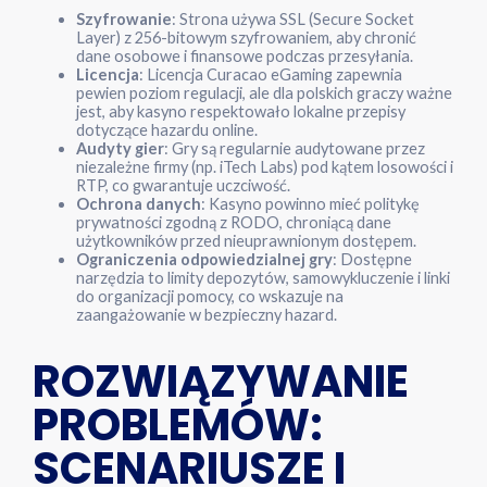
Szyfrowanie
: Strona używa SSL (Secure Socket
Layer) z 256-bitowym szyfrowaniem, aby chronić
dane osobowe i finansowe podczas przesyłania.
Licencja
: Licencja Curacao eGaming zapewnia
pewien poziom regulacji, ale dla polskich graczy ważne
jest, aby kasyno respektowało lokalne przepisy
dotyczące hazardu online.
Audyty gier
: Gry są regularnie audytowane przez
niezależne firmy (np. iTech Labs) pod kątem losowości i
RTP, co gwarantuje uczciwość.
Ochrona danych
: Kasyno powinno mieć politykę
prywatności zgodną z RODO, chroniącą dane
użytkowników przed nieuprawnionym dostępem.
Ograniczenia odpowiedzialnej gry
: Dostępne
narzędzia to limity depozytów, samowykluczenie i linki
do organizacji pomocy, co wskazuje na
zaangażowanie w bezpieczny hazard.
ROZWIĄZYWANIE
PROBLEMÓW:
SCENARIUSZE I