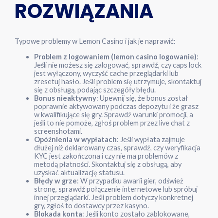
ROZWIĄZANIA
Typowe problemy w Lemon Casino i jak je naprawić:
Problem z logowaniem (
lemon casino logowanie
)
:
Jeśli nie możesz się zalogować, sprawdź, czy caps lock
jest wyłączony, wyczyść cache przeglądarki lub
zresetuj hasło. Jeśli problem się utrzymuje, skontaktuj
się z obsługą, podając szczegóły błędu.
Bonus nieaktywny
: Upewnij się, że bonus został
poprawnie aktywowany podczas depozytu i że grasz
w kwalifikujące się gry. Sprawdź warunki promocji, a
jeśli to nie pomoże, zgłoś problem przez live chat z
screenshotami.
Opóźnienia w wypłatach
: Jeśli wypłata zajmuje
dłużej niż deklarowany czas, sprawdź, czy weryfikacja
KYC jest zakończona i czy nie ma problemów z
metodą płatności. Skontaktuj się z obsługą, aby
uzyskać aktualizację statusu.
Błędy w grze
: W przypadku awarii gier, odśwież
stronę, sprawdź połączenie internetowe lub spróbuj
innej przeglądarki. Jeśli problem dotyczy konkretnej
gry, zgłoś to dostawcy przez kasyno.
Blokada konta
: Jeśli konto zostało zablokowane,