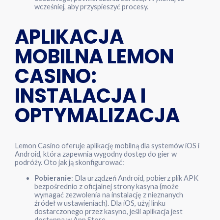
wcześniej, aby przyspieszyć procesy.
APLIKACJA
MOBILNA LEMON
CASINO:
INSTALACJA I
OPTYMALIZACJA
Lemon Casino oferuje aplikację mobilną dla systemów iOS i
Android, która zapewnia wygodny dostęp do gier w
podróży. Oto jak ją skonfigurować:
Pobieranie
: Dla urządzeń Android, pobierz plik APK
bezpośrednio z oficjalnej strony kasyna (może
wymagać zezwolenia na instalację z nieznanych
źródeł w ustawieniach). Dla iOS, użyj linku
dostarczonego przez kasyno, jeśli aplikacja jest
dostępna w App Store.