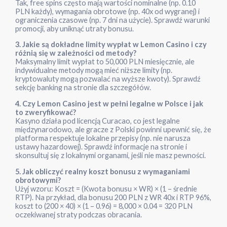
Tak, free spins często mają wartości nominalne (np. 0.10
PLN każdy), wymagania obrotowe (np. 40x od wygranej) i
ograniczenia czasowe (np. 7 dni na użycie). Sprawdź warunki
promocji, aby uniknąć utraty bonusu.
3. Jakie są dokładne limity wypłat w Lemon Casino i czy
różnią się w zależności od metody?
Maksymalny limit wypłat to 50,000 PLN miesięcznie, ale
indywidualne metody mogą mieć niższe limity (np.
kryptowaluty mogą pozwalać na wyższe kwoty). Sprawdź
sekcję banking na stronie dla szczegółów.
4. Czy Lemon Casino jest w pełni legalne w Polsce i jak
to zweryfikować?
Kasyno działa pod licencją Curacao, co jest legalne
międzynarodowo, ale gracze z Polski powinni upewnić się, że
platforma respektuje lokalne przepisy (np. nie narusza
ustawy hazardowej). Sprawdź informacje na stronie i
skonsultuj się z lokalnymi organami, jeśli nie masz pewności.
5. Jak obliczyć realny koszt bonusu z wymaganiami
obrotowymi?
Użyj wzoru: Koszt = (Kwota bonusu × WR) × (1 – średnie
RTP). Na przykład, dla bonusu 200 PLN z WR 40x i RTP 96%,
koszt to (200 × 40) × (1 – 0.96) = 8,000 × 0.04 = 320 PLN
oczekiwanej straty podczas obracania.