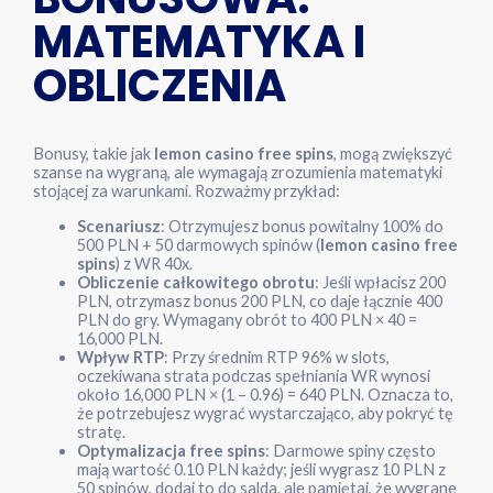
MATEMATYKA I
OBLICZENIA
Bonusy, takie jak
lemon casino free spins
, mogą zwiększyć
szanse na wygraną, ale wymagają zrozumienia matematyki
stojącej za warunkami. Rozważmy przykład:
Scenariusz
: Otrzymujesz bonus powitalny 100% do
500 PLN + 50 darmowych spinów (
lemon casino free
spins
) z WR 40x.
Obliczenie całkowitego obrotu
: Jeśli wpłacisz 200
PLN, otrzymasz bonus 200 PLN, co daje łącznie 400
PLN do gry. Wymagany obrót to 400 PLN × 40 =
16,000 PLN.
Wpływ RTP
: Przy średnim RTP 96% w slots,
oczekiwana strata podczas spełniania WR wynosi
około 16,000 PLN × (1 – 0.96) = 640 PLN. Oznacza to,
że potrzebujesz wygrać wystarczająco, aby pokryć tę
stratę.
Optymalizacja free spins
: Darmowe spiny często
mają wartość 0.10 PLN każdy; jeśli wygrasz 10 PLN z
50 spinów, dodaj to do salda, ale pamiętaj, że wygrane