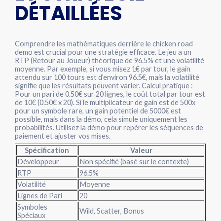
DÉTAILLÉES
Comprendre les mathématiques derrière le chicken road
demo est crucial pour une stratégie efficace. Le jeu a un
RTP (Retour au Joueur) théorique de 96.5% et une volatilité
moyenne. Par exemple, si vous misez 1€ par tour, le gain
attendu sur 100 tours est d’environ 96.5€, mais la volatilité
signifie que les résultats peuvent varier. Calcul pratique :
Pour un pari de 0.50€ sur 20 lignes, le coût total par tour est
de 10€ (0.50€ x 20). Si le multiplicateur de gain est de 500x
pour un symbole rare, un gain potentiel de 5000€ est
possible, mais dans la démo, cela simule uniquement les
probabilités. Utilisez la démo pour repérer les séquences de
paiement et ajuster vos mises.
Spécification
Valeur
Développeur
Non spécifié (basé sur le contexte)
RTP
96.5%
Volatilité
Moyenne
Lignes de Pari
20
Symboles
Wild, Scatter, Bonus
Spéciaux