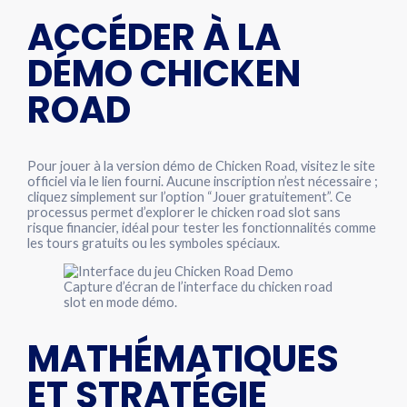
ACCÉDER À LA
DÉMO CHICKEN
ROAD
Pour jouer à la version démo de Chicken Road, visitez le site
officiel via le lien fourni. Aucune inscription n’est nécessaire ;
cliquez simplement sur l’option “Jouer gratuitement”. Ce
processus permet d’explorer le chicken road slot sans
risque financier, idéal pour tester les fonctionnalités comme
les tours gratuits ou les symboles spéciaux.
Capture d’écran de l’interface du chicken road
slot en mode démo.
MATHÉMATIQUES
ET STRATÉGIE