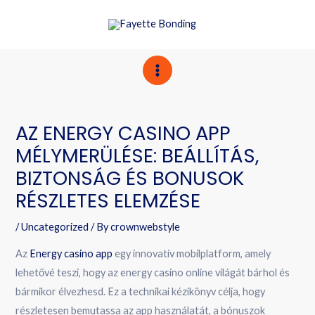
24/7 Bail Agents are ready to help
Call Now
AZ ENERGY CASINO APP
MÉLYMERÜLÉSE: BEÁLLÍTÁS,
BIZTONSÁG ÉS BONUSOK
RÉSZLETES ELEMZÉSE
/
Uncategorized
/ By
crownwebstyle
Az
Energy casino app
egy innovatív mobilplatform, amely
lehetővé teszi, hogy az energy casino online világát bárhol és
bármikor élvezhesd. Ez a technikai kézikönyv célja, hogy
részletesen bemutassa az app használatát, a bónuszok