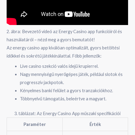
2. ábra: Bevezető videó az Energy Casino app funkcióiról és
használatáról – nézd meg a gyors bemutatót!
Az energy casino app kiválóan optimalizált, gyors betöltési
időkkel és sokrétű játékkínálattal. Főbb jellemzők:
Live casino szekció valós idejű krupierrel.
Nagy mennyiségű nyerőgépes játék, például slotok és
progresszív jackpotok.
Kényelmes banki felület a gyors tranzakciókhoz.
Többnyelvű támogatás, beleértve a magyart.
3. táblázat: Az Energy Casino App műszaki specifikációi
Paraméter
Érték