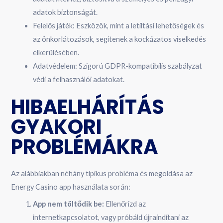
adatok biztonságát.
Felelős játék: Eszközök, mint a letiltási lehetőségek és
az önkorlátozások, segítenek a kockázatos viselkedés
elkerülésében.
Adatvédelem: Szigorú GDPR-kompatibilis szabályzat
védi a felhasználói adatokat.
HIBAELHÁRÍTÁS
GYAKORI
PROBLÉMÁKRA
Az alábbiakban néhány tipikus probléma és megoldása az
Energy Casino app használata során:
App nem töltődik be:
Ellenőrizd az
internetkapcsolatot, vagy próbáld újraindítani az