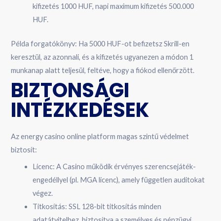
kifizetés 1000 HUF, napi maximum kifizetés 500.000
HUF.
Példa forgatókönyv: Ha 5000 HUF-ot befizetsz Skrill-en
keresztül, az azonnali, és a kifizetés ugyanezen a módon 1
munkanap alatt teljesül, feltéve, hogy a fiókod ellenőrzött.
BIZTONSÁGI
INTÉZKEDÉSEK
Az energy casino online platform magas szintű védelmet
biztosít:
Licenc: A Casino működik érvényes szerencsejáték-
engedéllyel (pl. MGA licenc), amely független auditokat
végez.
Titkosítás: SSL 128-bit titkosítás minden
adatátvitelhez, biztosítva a személyes és pénzügyi