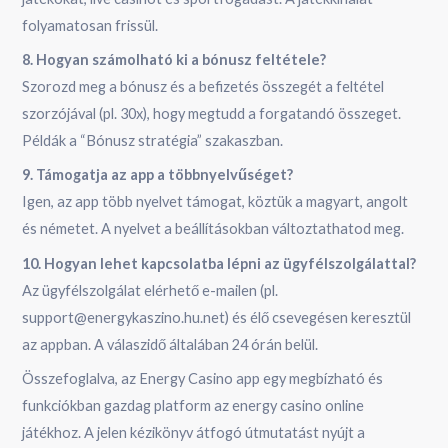
folyamatosan frissül.
8. Hogyan számolható ki a bónusz feltétele?
Szorozd meg a bónusz és a befizetés összegét a feltétel
szorzójával (pl. 30x), hogy megtudd a forgatandó összeget.
Példák a “Bónusz stratégia” szakaszban.
9. Támogatja az app a többnyelvűséget?
Igen, az app több nyelvet támogat, köztük a magyart, angolt
és németet. A nyelvet a beállításokban változtathatod meg.
10. Hogyan lehet kapcsolatba lépni az ügyfélszolgálattal?
Az ügyfélszolgálat elérhető e-mailen (pl.
support@energykaszino.hu.net) és élő csevegésen keresztül
az appban. A válaszidő általában 24 órán belül.
Összefoglalva, az Energy Casino app egy megbízható és
funkciókban gazdag platform az energy casino online
játékhoz. A jelen kézikönyv átfogó útmutatást nyújt a