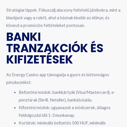
Stratégiai tippek: Fókuszálj alacsony feltételű játékokra, mint a
blackjack vagy a rulett, ahol a háznak kisebb az előnye, és
kövesd a promóciós feltételeket pontosan.
BANKI
TRANZAKCIÓK ÉS
KIFIZETÉSEK
Az Energy Casino app támogatja a gyors és biztonságos
pénzkezelést:
Befizetési módok: bankkártyák (Visa/Mastercard), e-
penztárak (Skrill, Neteller), bankátutalás.
Kifizetési módok: ugyanazok a módszerek, átlagos
feldolgozási idő 1-3 munkanap.
Korlátok: minimális befizetés 500 HUF, minimális