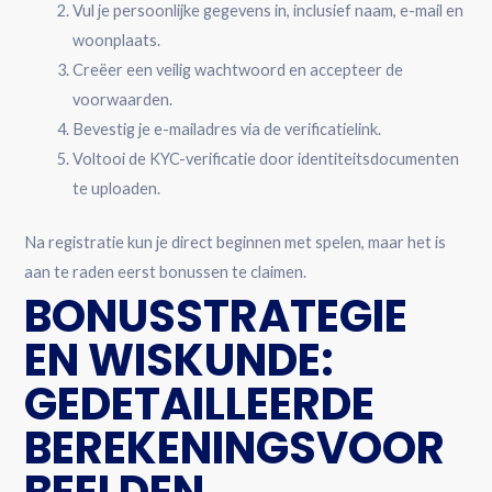
Vul je persoonlijke gegevens in, inclusief naam, e-mail en
woonplaats.
Creëer een veilig wachtwoord en accepteer de
voorwaarden.
Bevestig je e-mailadres via de verificatielink.
Voltooi de KYC-verificatie door identiteitsdocumenten
te uploaden.
Na registratie kun je direct beginnen met spelen, maar het is
aan te raden eerst bonussen te claimen.
BONUSSTRATEGIE
EN WISKUNDE:
GEDETAILLEERDE
BEREKENINGSVOOR