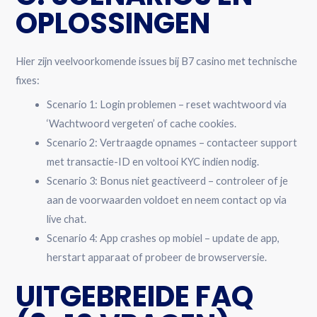
OPLOSSINGEN
Hier zijn veelvoorkomende issues bij B7 casino met technische
fixes:
Scenario 1: Login problemen – reset wachtwoord via
‘Wachtwoord vergeten’ of cache cookies.
Scenario 2: Vertraagde opnames – contacteer support
met transactie-ID en voltooi KYC indien nodig.
Scenario 3: Bonus niet geactiveerd – controleer of je
aan de voorwaarden voldoet en neem contact op via
live chat.
Scenario 4: App crashes op mobiel – update de app,
herstart apparaat of probeer de browserversie.
UITGEBREIDE FAQ