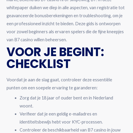
whitepaper duiken we diep in alle aspecten, van registratie tot
geavanceerde bonusberekeningen en troubleshooting, om je
een professioneel inzicht te bieden. Deze gids is ontworpen
voor zowel beginners als ervaren spelers die de fijne kneepjes
van B7 casino willen beheersen.
VOOR JE BEGINT:
CHECKLIST
Voordat je aan de slag gaat, controleer deze essentiële
punten om een soepele ervaring te garanderen:
Zorg dat je 18 jaar of ouder bent en in Nederland
woont.
Verifieer dat je een geldig e-mailadres en
identiteitsbewijs hebt voor KYC-processen.
Controleer de beschikbaarheid van B7 casino in jouw