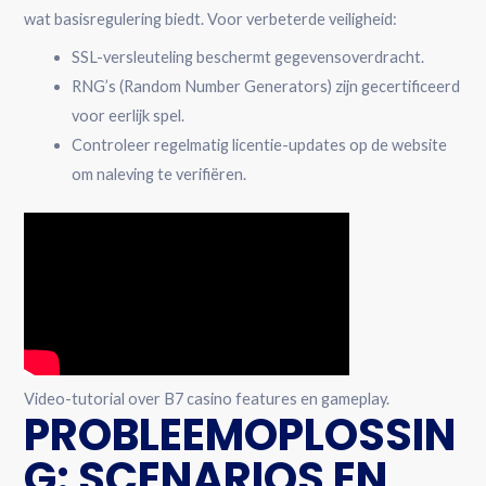
wat basisregulering biedt. Voor verbeterde veiligheid:
SSL-versleuteling beschermt gegevensoverdracht.
RNG’s (Random Number Generators) zijn gecertificeerd
voor eerlijk spel.
Controleer regelmatig licentie-updates op de website
om naleving te verifiëren.
Video-tutorial over B7 casino features en gameplay.
PROBLEEMOPLOSSIN
G: SCENARIOS EN