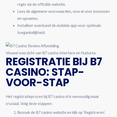
regio via de officiële website.
Lees de algemene voorwaarden, vooral voor bonussen
en opnames.
Installeer eventueel de mobiele app voor optimale
toegankelijkheid.
Visueel overzicht van B7 casino interface en features.
REGISTRATIE BIJ B7
CASINO: STAP-
VOOR-STAP
Het registratieproces bij B7 casino nl is eenvoudig maar
cruciaal. Volg deze stappen:
Bezoek de B7 casino website en klik op ‘Registreren’.