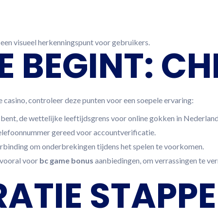
 een visueel herkenningspunt voor gebruikers.
E BEGINT: CH
 casino, controleer deze punten voor een soepele ervaring:
 bent, de wettelijke leeftijdsgrens voor online gokken in Nederland
elefoonnummer gereed voor accountverificatie.
erbinding om onderbrekingen tijdens het spelen te voorkomen.
vooral voor
bc game bonus
aanbiedingen, om verrassingen te ver
RATIE STAPP