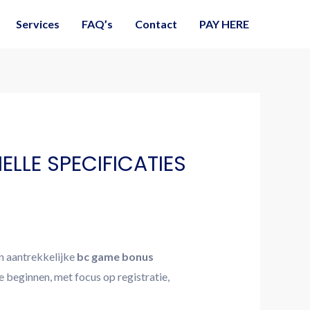
Call Now
Services
FAQ’s
Contact
PAY HERE
ELLE SPECIFICATIES
n aantrekkelijke
bc game bonus
 beginnen, met focus op registratie,