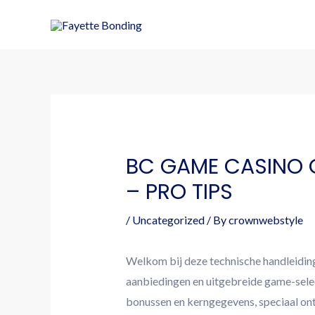
BC GAME CASINO GI
– PRO TIPS
/
Uncategorized
/ By
crownwebstyle
Welkom bij deze technische handleidin
aanbiedingen en uitgebreide game-select
bonussen en kerngegevens, speciaal on