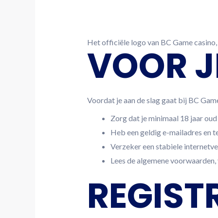
Het officiële logo van BC Game casino,
VOOR J
Voordat je aan de slag gaat bij BC Game
Zorg dat je minimaal 18 jaar oud
Heb een geldig e-mailadres en t
Verzeker een stabiele internetv
Lees de algemene voorwaarden, 
REGIST