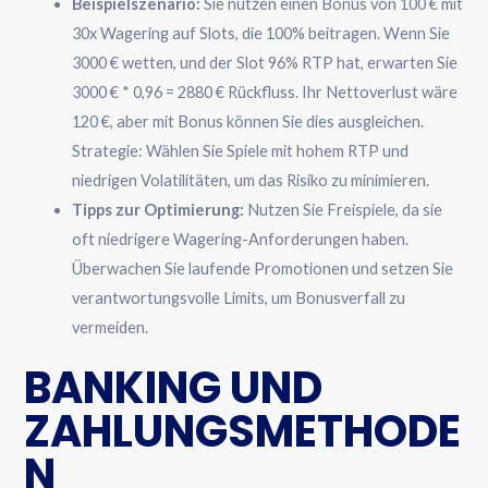
Beispielszenario:
Sie nutzen einen Bonus von 100 € mit
30x Wagering auf Slots, die 100% beitragen. Wenn Sie
3000 € wetten, und der Slot 96% RTP hat, erwarten Sie
3000 € * 0,96 = 2880 € Rückfluss. Ihr Nettoverlust wäre
120 €, aber mit Bonus können Sie dies ausgleichen.
Strategie: Wählen Sie Spiele mit hohem RTP und
niedrigen Volatilitäten, um das Risiko zu minimieren.
Tipps zur Optimierung:
Nutzen Sie Freispiele, da sie
oft niedrigere Wagering-Anforderungen haben.
Überwachen Sie laufende Promotionen und setzen Sie
verantwortungsvolle Limits, um Bonusverfall zu
vermeiden.
BANKING UND
ZAHLUNGSMETHODE
N