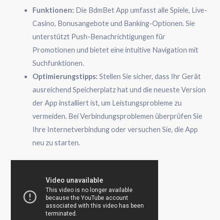
Funktionen:
Die BdmBet App umfasst alle Spiele, Live-
Casino, Bonusangebote und Banking-Optionen. Sie
unterstützt Push-Benachrichtigungen für
Promotionen und bietet eine intuitive Navigation mit
Suchfunktionen.
Optimierungstipps:
Stellen Sie sicher, dass Ihr Gerät
ausreichend Speicherplatz hat und die neueste Version
der App installiert ist, um Leistungsprobleme zu
vermeiden. Bei Verbindungsproblemen überprüfen Sie
Ihre Internetverbindung oder versuchen Sie, die App
neu zu starten.