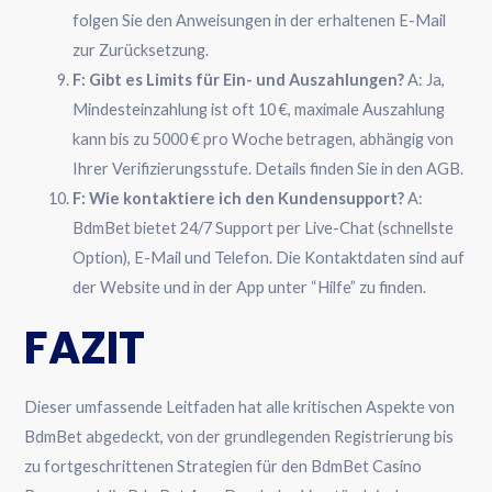
folgen Sie den Anweisungen in der erhaltenen E-Mail
zur Zurücksetzung.
F: Gibt es Limits für Ein- und Auszahlungen?
A: Ja,
Mindesteinzahlung ist oft 10 €, maximale Auszahlung
kann bis zu 5000 € pro Woche betragen, abhängig von
Ihrer Verifizierungsstufe. Details finden Sie in den AGB.
F: Wie kontaktiere ich den Kundensupport?
A:
BdmBet bietet 24/7 Support per Live-Chat (schnellste
Option), E-Mail und Telefon. Die Kontaktdaten sind auf
der Website und in der App unter “Hilfe” zu finden.
FAZIT
Dieser umfassende Leitfaden hat alle kritischen Aspekte von
BdmBet abgedeckt, von der grundlegenden Registrierung bis
zu fortgeschrittenen Strategien für den BdmBet Casino