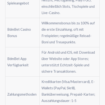
NetEnt, Microgaming, Play’n GO,
Spieleangebot
einschließlich Slots, Tischspiele und
Live-Casino.
Willkommensbonus bis zu 100% auf
BdmBet Casino
die erste Einzahlung, oft mit
Bonus
Freispielen; regelmäßige Reload-
Boni und Treuepunkte.
Für Android und iOS, mit Download
BdmBet App
über Website oder App Stores;
Verfügbarkeit
unterstützt Echtzeit-Spiele und
sichere Transaktionen.
Kreditkarten (Visa/Mastercard), E-
Wallets (PayPal, Skrill),
Zahlungsmethoden
Banküberweisung, Prepaid-Karten;
Auszahlungsdauer: 1-5