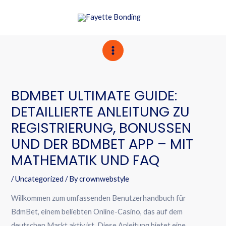
24/7 Bail Agents are ready to help
Call Now
BDMBET ULTIMATE GUIDE:
DETAILLIERTE ANLEITUNG ZU
REGISTRIERUNG, BONUSSEN
UND DER BDMBET APP – MIT
MATHEMATIK UND FAQ
/
Uncategorized
/ By
crownwebstyle
Willkommen zum umfassenden Benutzerhandbuch für
BdmBet, einem beliebten Online-Casino, das auf dem
deutschen Markt aktiv ist. Diese Anleitung bietet eine