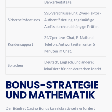
Bankarbeitstage.
SSL-Verschlüsselung, Zwei-Faktor-
Sicherheitsfeatures
Authentifizierung, regelmäßige
Audits durch unabhängige Prüfer.
24/7 per Live-Chat, E-Mail und
Kundensupport
Telefon; Antwortzeiten unter 5
Minuten im Chat.
Deutsch, Englisch, und andere;
Sprachen
lokalisiert für den deutschen Markt.
BONUS-STRATEGIE
UND MATHEMATIK
Der BdmBet Casino Bonus kann lukrativ sein, erfordert