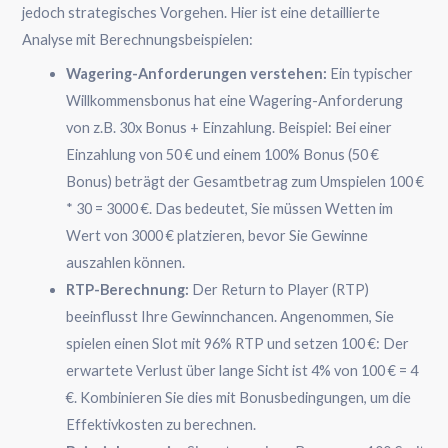
jedoch strategisches Vorgehen. Hier ist eine detaillierte
Analyse mit Berechnungsbeispielen:
Wagering-Anforderungen verstehen:
Ein typischer
Willkommensbonus hat eine Wagering-Anforderung
von z.B. 30x Bonus + Einzahlung. Beispiel: Bei einer
Einzahlung von 50 € und einem 100% Bonus (50 €
Bonus) beträgt der Gesamtbetrag zum Umspielen 100 €
* 30 = 3000 €. Das bedeutet, Sie müssen Wetten im
Wert von 3000 € platzieren, bevor Sie Gewinne
auszahlen können.
RTP-Berechnung:
Der Return to Player (RTP)
beeinflusst Ihre Gewinnchancen. Angenommen, Sie
spielen einen Slot mit 96% RTP und setzen 100 €: Der
erwartete Verlust über lange Sicht ist 4% von 100 € = 4
€. Kombinieren Sie dies mit Bonusbedingungen, um die
Effektivkosten zu berechnen.