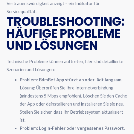
Vertrauenswürdigkeit anzeigt – ein Indikator für
Servicequalität.
TROUBLESHOOTING:
HÄUFIGE PROBLEME
UND LÖSUNGEN
Technische Probleme können auftreten; hier sind detaillierte
Szenarien und Lösungen:
Problem: BdmBet App stürzt ab oder lädt langsam.
Lösung: Überprüfen Sie Ihre Internetverbindung
(mindestens 5 Mbps empfohlen). Löschen Sie den Cache
der App oder deinstallieren und installieren Sie sie neu.
Stellen Sie sicher, dass Ihr Betriebssystem aktualisiert
ist.
Problem: Login-Fehler oder vergessenes Passwort.