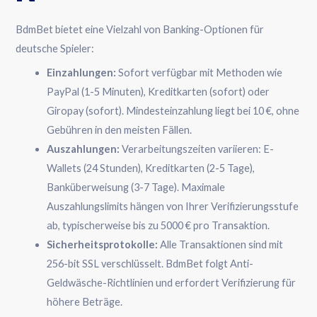
BdmBet bietet eine Vielzahl von Banking-Optionen für
deutsche Spieler:
Einzahlungen:
Sofort verfügbar mit Methoden wie
PayPal (1-5 Minuten), Kreditkarten (sofort) oder
Giropay (sofort). Mindesteinzahlung liegt bei 10 €, ohne
Gebühren in den meisten Fällen.
Auszahlungen:
Verarbeitungszeiten variieren: E-
Wallets (24 Stunden), Kreditkarten (2-5 Tage),
Banküberweisung (3-7 Tage). Maximale
Auszahlungslimits hängen von Ihrer Verifizierungsstufe
ab, typischerweise bis zu 5000 € pro Transaktion.
Sicherheitsprotokolle:
Alle Transaktionen sind mit
256-bit SSL verschlüsselt. BdmBet folgt Anti-
Geldwäsche-Richtlinien und erfordert Verifizierung für
höhere Beträge.