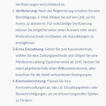
Verifizierungen entscheidend ist.
Verifizierung:
Nach der Registrierung erhalten Sie eine
Bestätigungs-E-Mail. Klicken Sie auf den Link, um Ihr
Konto zu aktivieren. Für vollständige Verifizierung
müssen Sie möglicherweise einen Ausweis oder einen
Wohnsitznachweis hochladen, um Auszahlungen zu
ermöglichen.
Erste Einzahlung:
Gehen Sie zum Kassenzentrum,
wählen Sie eine Zahlungsmethode und tätigen Sie eine
Mindesteinzahlung (typischerweise ab 10 €). Nutzen Sie
dabei gegebenenfalls einen Willkommensbonus, aber
beachten Sie die damit verbundenen Bedingungen.
Kontoeinrichtung:
Passen Sie Ihre
Kontoeinstellungen an, wie z.B. Einzahlungslimits oder
Benachrichtigungen, um verantwortungsvolles Spielen
zu fördern.