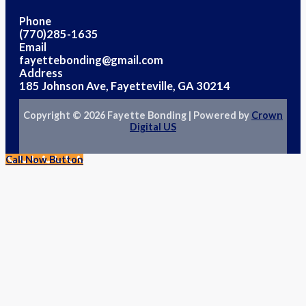
Phone
(770)285-1635
Email
fayettebonding@gmail.com
Address
185 Johnson Ave, Fayetteville, GA 30214
Copyright © 2026 Fayette Bonding | Powered by
Crown
Digital US
Call Now Button