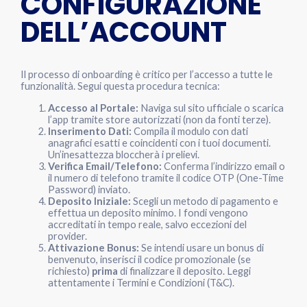
CONFIGURAZIONE
DELL’ACCOUNT
Il processo di onboarding è critico per l’accesso a tutte le
funzionalità. Segui questa procedura tecnica:
Accesso al Portale:
Naviga sul sito ufficiale o scarica
l’app tramite store autorizzati (non da fonti terze).
Inserimento Dati:
Compila il modulo con dati
anagrafici esatti e coincidenti con i tuoi documenti.
Un’inesattezza bloccherà i prelievi.
Verifica Email/Telefono:
Conferma l’indirizzo email o
il numero di telefono tramite il codice OTP (One-Time
Password) inviato.
Deposito Iniziale:
Scegli un metodo di pagamento e
effettua un deposito minimo. I fondi vengono
accreditati in tempo reale, salvo eccezioni del
provider.
Attivazione Bonus:
Se intendi usare un bonus di
benvenuto, inserisci il codice promozionale (se
richiesto)
prima
di finalizzare il deposito. Leggi
attentamente i Termini e Condizioni (T&C).