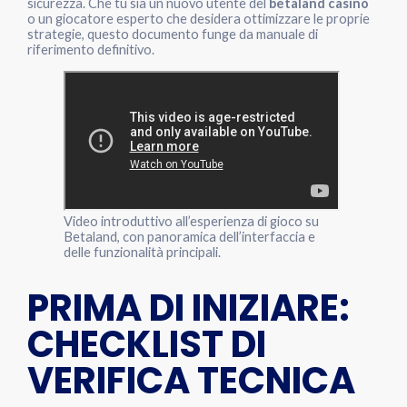
sicurezza. Che tu sia un nuovo utente del
betaland casinò
o un giocatore esperto che desidera ottimizzare le proprie
strategie, questo documento funge da manuale di
riferimento definitivo.
Video introduttivo all’esperienza di gioco su
Betaland, con panoramica dell’interfaccia e
delle funzionalità principali.
PRIMA DI INIZIARE:
CHECKLIST DI
VERIFICA TECNICA