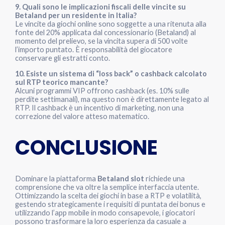
9. Quali sono le implicazioni fiscali delle vincite su
Betaland per un residente in Italia?
Le vincite da giochi online sono soggette a una ritenuta alla
fonte del 20% applicata dal concessionario (Betaland) al
momento del prelievo, se la vincita supera di 500 volte
l’importo puntato. È responsabilità del giocatore
conservare gli estratti conto.
10. Esiste un sistema di “loss back” o cashback calcolato
sul RTP teorico mancante?
Alcuni programmi VIP offrono cashback (es. 10% sulle
perdite settimanali), ma questo non è direttamente legato al
RTP. Il cashback è un incentivo di marketing, non una
correzione del valore atteso matematico.
CONCLUSIONE
Dominare la piattaforma
Betaland slot
richiede una
comprensione che va oltre la semplice interfaccia utente.
Ottimizzando la scelta dei giochi in base a RTP e volatilità,
gestendo strategicamente i requisiti di puntata dei bonus e
utilizzando l’app mobile in modo consapevole, i giocatori
possono trasformare la loro esperienza da casuale a