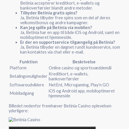
Betinia accepterer kreditkort, e-wallets og
bankoverførsler blandt andre metoder.
Tilbyder Betinia gratis spins?
Ja, Betinia tilbyder free spins som en del af deres
velkomstbonus og andre kampagner.
Kan jeg spille på Betinia via mobilen?
Ja, Betinia har en app til både iOS og Android, samt en
mobiloptimeret hjemmeside.
Er der en supportservice tilgængelig på Betinia?
Ja, Betinia tilbyder en døgnet rundt kundeservice, som
kan kontaktes via chat eller e-mail.
Funktion
Beskrivelse
Platform
Online casino og sportsvæddemål
Kreditkort, e-wallets,
Betalingsmuligheder
bankoverførsler
Softwareudviklere
NetEnt, Microgaming, Play’n GO
iOS og Android app, mobiloptimeret
Mobiladgang
hjemmeside
Billedet nedenfor fremhæver Betinia Casino oplevelsen
yderligere: