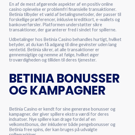
En af de mest afgørende aspekter af en positiv online
casino oplevelse er problemfri finansielle transaktioner.
Betinia tilbyder et væld af betalingsmetoder, der passer til
forskellige præferencer, inklusive kreditkort, e-wallets og
bankoverførsler. Platformen understøtter sikre
transaktioner, der garanterer fred i sindet for spillerne.
Udbetalinger hos Betinia Casino behandles hurtigt, hvilket
betyder, at du kan få adgang til dine gevinster uden lang
ventetid. Betinia sikrer, at alle transaktioner er
gennemsigtige og nemme at følge, hvilket øger
troværdigheden og tilliden til deres tjenester.
BETINIA BONUSSER
OG KAMPAGNER
Betinia Casino er kendt for sine generøse bonusser og
kampagner, der giver spillere ekstra værdi for deres
indsatser. Nye spillere kan drage fordel af en
velkomstbonus, der inkluderer både pengebonusser og
Betinia free spins, der kan bruges på udvalgte
spillemaskiner.