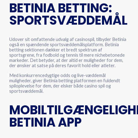
BETINIA BETTING:
SPORTSVÆDDEMÅL
Udover sit omfattende udvalg af casinospil, tilbyder Betinia
også en spændende sportsvæddemålsplatform. Betinia
betting sektionen dækker et bredt spektrum af
sportsgrene, fra fodbold og tennis til mere nichebetonede
markeder. Det betyder, at der altid er muligheder for dem,
der ønsker at satse på deres favorit hold eller atleter.
Med konkurrencedygtige odds og live-væddemål
muligheder, giver Betinia betting platformen en fuldendt
spiloplevelse for dem, der elsker både casino spil og
sportsvæddemål.
MOBILTILGÆNGELIGH
BETINIA APP