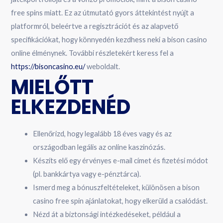
free spins miatt. Ez az útmutató gyors áttekintést nyújt a
platformról, beleértve a regisztrációt és az alapvető
specifikációkat, hogy könnyedén kezdhess neki a bison casino
online élménynek. További részletekért keress fel a
https://bisoncasino.eu/
weboldalt.
MIELŐTT
ELKEZDENÉD
Ellenőrizd, hogy legalább 18 éves vagy és az
országodban legális az online kaszinózás.
Készíts elő egy érvényes e-mail címet és fizetési módot
(pl. bankkártya vagy e-pénztárca).
Ismerd meg a bónuszfeltételeket, különösen a bison
casino free spin ajánlatokat, hogy elkerüld a csalódást.
Nézd át a biztonsági intézkedéseket, például a