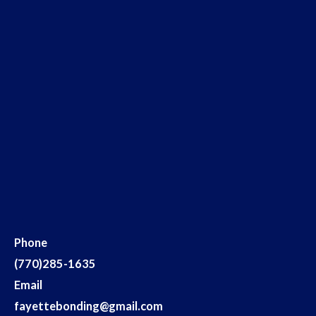
Phone
(770)285-1635
Email
fayettebonding@gmail.com