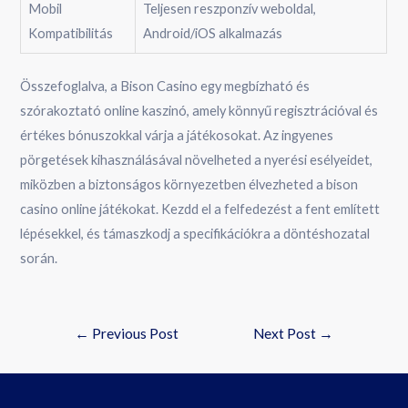
Mobil
Teljesen reszponzív weboldal,
Kompatibilitás
Android/iOS alkalmazás
Összefoglalva, a Bison Casino egy megbízható és
szórakoztató online kaszinó, amely könnyű regisztrációval és
értékes bónuszokkal várja a játékosokat. Az ingyenes
pörgetések kihasználásával növelheted a nyerési esélyeidet,
miközben a biztonságos környezetben élvezheted a bison
casino online játékokat. Kezdd el a felfedezést a fent említett
lépésekkel, és támaszkodj a specifikációkra a döntéshozatal
során.
←
Previous Post
Next Post
→