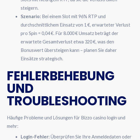
steigern.
Szenario:
Bei einem Slot mit 96% RTP und
durchschnittlichem Einsatz von 1 €, erwarteter Verlust
pro Spin = 0,04 €. Für 8.000 € Umsatz beträgt der
erwartete Gesamtverlust etwa 320 €, was den
Bonuswert übersteigen kann – planen Sie daher
Einsätze strategisch.
FEHLERBEHEBUNG
UND
TROUBLESHOOTING
Häufige Probleme und Lösungen für Bizzo casino login und
mehr:
Login-Fehler:
Überprüfen Sie Ihre Anmeldedaten oder