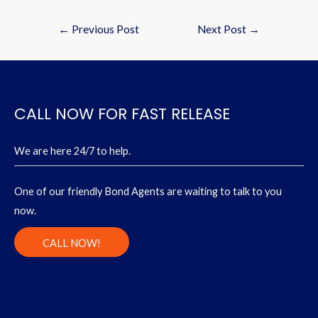
←
Previous Post
Next Post
→
CALL NOW FOR FAST RELEASE
We are here 24/7 to help.
One of our friendly Bond Agents are waiting to talk to you
now.
CALL NOW!