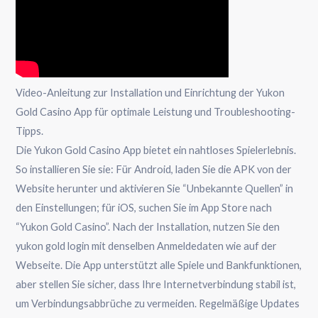
Video-Anleitung zur Installation und Einrichtung der Yukon
Gold Casino App für optimale Leistung und Troubleshooting-
Tipps.
Die Yukon Gold Casino App bietet ein nahtloses Spielerlebnis.
So installieren Sie sie: Für Android, laden Sie die APK von der
Website herunter und aktivieren Sie “Unbekannte Quellen” in
den Einstellungen; für iOS, suchen Sie im App Store nach
“Yukon Gold Casino”. Nach der Installation, nutzen Sie den
yukon gold login mit denselben Anmeldedaten wie auf der
Webseite. Die App unterstützt alle Spiele und Bankfunktionen,
aber stellen Sie sicher, dass Ihre Internetverbindung stabil ist,
um Verbindungsabbrüche zu vermeiden. Regelmäßige Updates