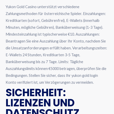
Yukon Gold Casino unterstützt verschiedene
Zahlungsmethoden für österreichische Spieler. Einzahlungen:
Kreditkarten (sofort, Gebührenfrei), E-Wallets (innerhalb
Minuten, mögliche Gebühren), Banküberweisung (1-3 Tage).
Mindesteinzahlung ist typischerweise €10. Auszahlungen:
Beantragen Sie eine Auszahlung über Ihr Konto, nachdem Sie
die Umsatzanforderungen erfüllt haben. Verarbeitungszeiten:
E-Wallets 24 Stunden, Kreditkarten 3-5 Tage,
Banküberweisung bis zu 7 Tage. Limits: Tägliche
Auszahlungslimits können €5000 betragen, überprüfen Sie die
Bedingungen. Stellen Sie sicher, dass Ihr yukon gold login
Konto verifiziert ist, um Verzögerungen zu vermeiden.
SICHERHEIT:
LIZENZEN UND
DATENSCHUTZ