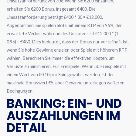
Umsatzanforderung von 30x. Wenn Sie €200 einzahlen,
erhalten Sie €200 Bonus, insgesamt €400. Die
Umsatzanforderung beträgt €400 * 30 = €12.000.
Angenommen, Sie spielen Slots mit einem RTP von 96%, der
erwartete Verlust während des Umsatzes ist €12.000 * (1 –
0.96) = €480. Dies bedeutet, dass der Bonus nur vorteilhaft ist,
wenn Sie hohe Gewinne erzielen oder Spiele mit höherem RTP
wählen. Berechnen Sie immer die effektiven Kosten, um
Verluste zu minimieren. Für Freispiele: Wenn 50 Freispiele mit
einem Wert von €0.10 pro Spin gewährt werden, ist der
maximale Bonuswert €5, aber Gewinne unterliegen weiteren
Bedingungen.
BANKING: EIN- UND
AUSZAHLUNGEN IM
DETAIL