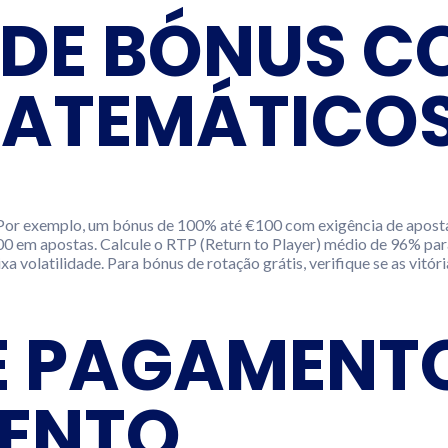
 DE BÓNUS 
MATEMÁTICO
or exemplo, um bónus de 100% até €100 com exigência de apostas
500 em apostas. Calcule o RTP (Return to Player) médio de 96% par
olatilidade. Para bónus de rotação grátis, verifique se as vitórias
 PAGAMENTO
ENTO