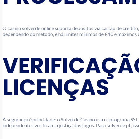
O casino solverde online suporta depósitos via cartão de crédit
dependendo do método, e há limites mínimos de €10 e máximos d
VERIFICAÇÃ
LICENÇAS
A segurança é prioridade: o Solverde Casino usa criptografia SS
independentes verificam a justiça dos jogos. Para solverde pt, is