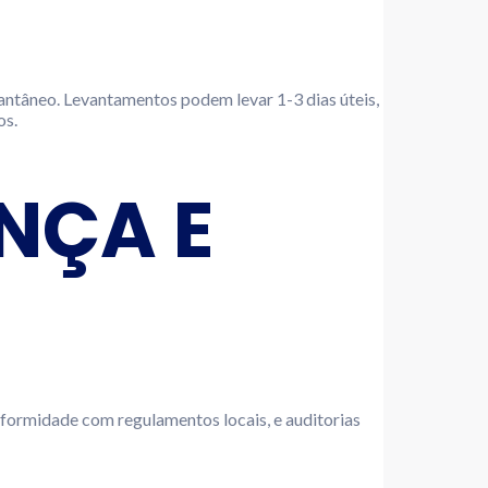
tantâneo. Levantamentos podem levar 1-3 dias úteis,
os.
NÇA E
nformidade com regulamentos locais, e auditorias