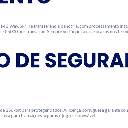
o, MB Way, Skrill e transferência bancária, com processamento ins
e €5000 por transação. Sempre verifique taxas e prazos nos term
O DE SEGURA
L de 256-bit para proteger dados. A licença portuguesa garante co
so assegura transações seguras e jogo responsável.