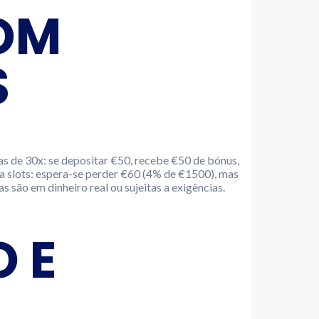
COM
S
 de 30x: se depositar €50, recebe €50 de bónus,
a slots: espera-se perder €60 (4% de €1500), mas
 são em dinheiro real ou sujeitas a exigências.
 E