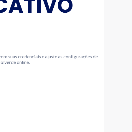
CATIVO
com suas credenciais e ajuste as configurações de
olverde online.