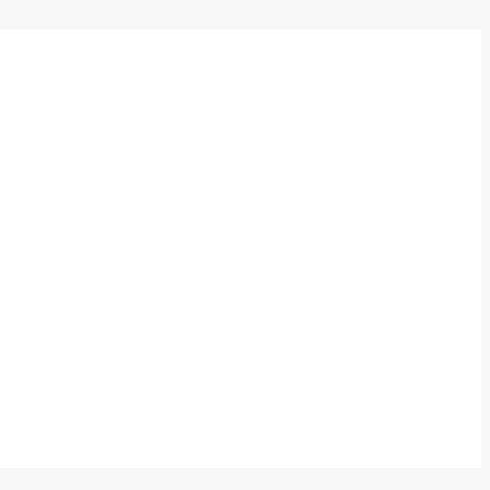
Call Now