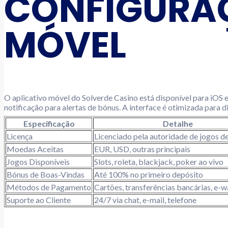
CONFIGURAÇ
MÓVEL
O aplicativo móvel do Solverde Casino está disponível para iOS e
notificação para alertas de bónus. A interface é otimizada para 
Especificação
Detalhe
Licença
Licenciado pela autoridade de jogos d
Moedas Aceitas
EUR, USD, outras principais
Jogos Disponíveis
Slots, roleta, blackjack, poker ao vivo
Bónus de Boas-Vindas
Até 100% no primeiro depósito
Métodos de Pagamento
Cartões, transferências bancárias, e-w
Suporte ao Cliente
24/7 via chat, e-mail, telefone