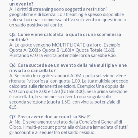
un evento?
A: I diritti di streaming sono soggetti a restrizioni
geografiche e di licenza. Lo streaming è spesso disponibile
solo se hai una scommessa attiva sull’evento in questione o
un saldo positivo sul conto.
Q5: Come viene calcolata la quota di una scommessa
multipla?
A: Le quote vengono MOLTIPLICATE tra loro. Esempio:
Quota A (2.00) x Quota B (1.80) = Quota Totale (3.60).
Puntando €10, la vincita potenziale lorda sarebbe €36.
Q6: Cosa succede se un evento della mia multipla viene
rinviato o cancellato?
A: Secondo le regole standard ADM, quella selezione viene
ritenuta “vittoriosa” con quota 1.00. La tua multipla procede
calcolata sulle rimanenti selezioni. Esempio: Una doppia da
€10 con quote 2.00 e 1.50 (totale 3.00). Se la prima selezione
è cancellata, la scommessa diventa una singola sulla
seconda selezione (quota 1.50), con vincita potenziale di
€15.
Q7: Posso avere due account su Sisal?
A: No. È severamente vietato dalla Condizioni Generali di
Gioco. Il multi-account porta alla chiusura immediata di tutti
gli account e al sequestro del saldo residuo.