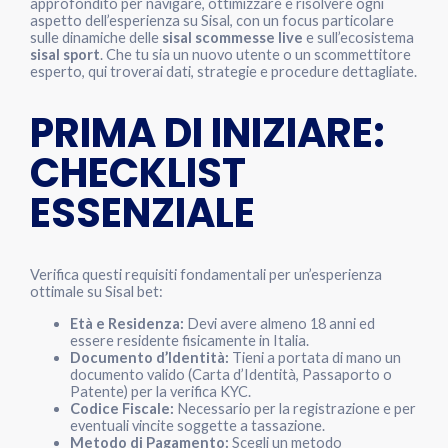
approfondito per navigare, ottimizzare e risolvere ogni
aspetto dell’esperienza su Sisal, con un focus particolare
sulle dinamiche delle
sisal scommesse live
e sull’ecosistema
sisal sport
. Che tu sia un nuovo utente o un scommettitore
esperto, qui troverai dati, strategie e procedure dettagliate.
PRIMA DI INIZIARE:
CHECKLIST
ESSENZIALE
Verifica questi requisiti fondamentali per un’esperienza
ottimale su Sisal bet:
Età e Residenza:
Devi avere almeno 18 anni ed
essere residente fisicamente in Italia.
Documento d’Identità:
Tieni a portata di mano un
documento valido (Carta d’Identità, Passaporto o
Patente) per la verifica KYC.
Codice Fiscale:
Necessario per la registrazione e per
eventuali vincite soggette a tassazione.
Metodo di Pagamento:
Scegli un metodo