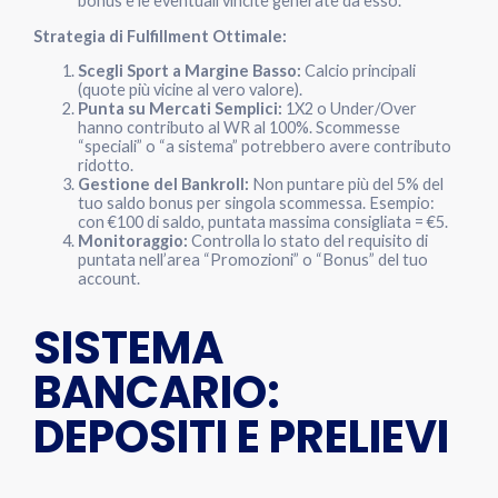
bonus e le eventuali vincite generate da esso.
Strategia di Fulfillment Ottimale:
Scegli Sport a Margine Basso:
Calcio principali
(quote più vicine al vero valore).
Punta su Mercati Semplici:
1X2 o Under/Over
hanno contributo al WR al 100%. Scommesse
“speciali” o “a sistema” potrebbero avere contributo
ridotto.
Gestione del Bankroll:
Non puntare più del 5% del
tuo saldo bonus per singola scommessa. Esempio:
con €100 di saldo, puntata massima consigliata = €5.
Monitoraggio:
Controlla lo stato del requisito di
puntata nell’area “Promozioni” o “Bonus” del tuo
account.
SISTEMA
BANCARIO:
DEPOSITI E PRELIEVI