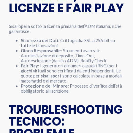
LICENZE E FAIR PLAY
Sisal opera sotto la licenza primaria dell’ADM italiana, il che
garantisce:
Sicurezza dei Dati:
Crittografia SSL a 256-bit su
tutte le transazioni.
Gioco Responsabile:
Strumenti avanzati:
Autolimitazione di deposito, Time-Out,
Autoesclusione (da sito ADM), Reality Check.
Fair Play:
I generatori di numeri casuali (RNG) per i
giochi virtuali sono certificati da enti indipendenti. Le
quote per
sisal sport
sono calcolate in base a modelli
matematici e al mercato.
Protezione del Minore:
Processo di verifica dell’età
obbligatorio all’iscrizione.
TROUBLESHOOTING
TECNICO: