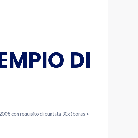
EMPIO DI
200€ con requisito di puntata 30x (bonus +