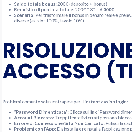
Saldo totale bonus:
200€ (deposito + bonus)
Requisito di puntata totale:
200€ * 30 =
6.000€
Scenario:
Per trasformare il bonus in denaro reale e prelev
diverse (es. slot 100%, tavolo 10%).
RISOLUZIONE
ACCESSO (T
Problemi comuni e soluzioni rapide per il
instant casino login
:
“Password Dimenticata”:
Clicca sul link “Password dimenti
Account Bloccato:
Troppi tentativi errati possono blocca
Errore di Connessione/Sito Non Caricato:
Pulisci la ca
Problemi con l’App:
Disinstalla e reinstalla l’applicazione 