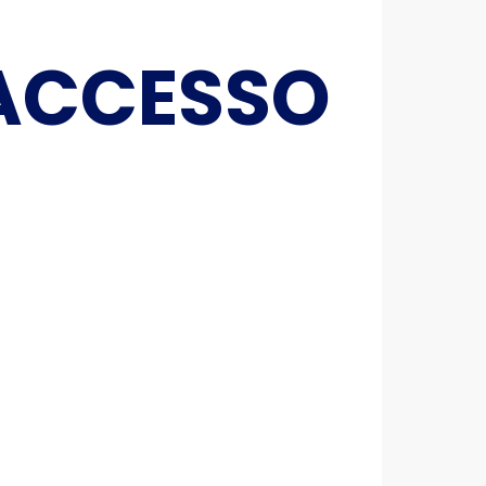
 ACCESSO