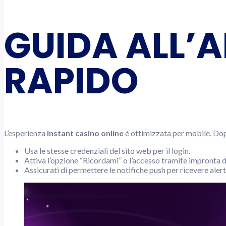
GUIDA ALL’A
RAPIDO
L’esperienza
instant casino online
è ottimizzata per mobile. Dopo
Usa le stesse credenziali del sito web per il login.
Attiva l’opzione “Ricordami” o l’accesso tramite impronta di
Assicurati di permettere le notifiche push per ricevere alert