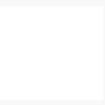
Call Now