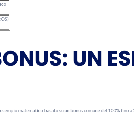
fico
cOS)
ONUS: UN ES
un esempio matematico basato su un bonus comune del 100% fino a 