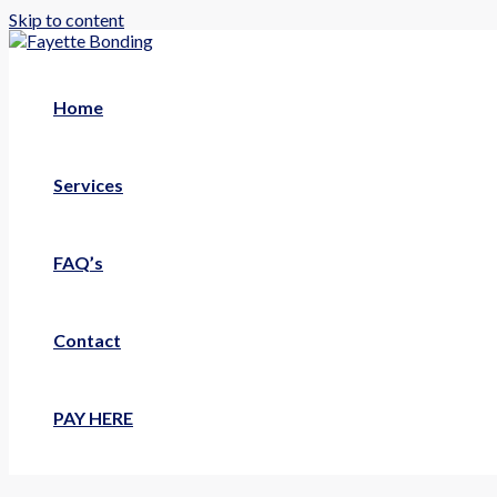
Skip to content
Home
Services
FAQ’s
Contact
PAY HERE