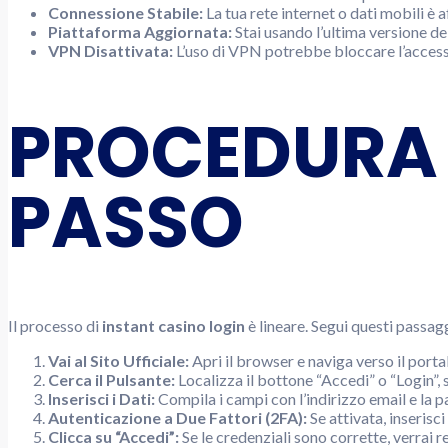
Connessione Stabile:
La tua rete internet o dati mobili è a
Piattaforma Aggiornata:
Stai usando l’ultima versione de
VPN Disattivata:
L’uso di VPN potrebbe bloccare l’accesso
PROCEDURA 
PASSO
Il processo di
instant casino login
è lineare. Segui questi passagg
Vai al Sito Ufficiale:
Apri il browser e naviga verso il porta
Cerca il Pulsante:
Localizza il bottone “Accedi” o “Login”, s
Inserisci i Dati:
Compila i campi con l’indirizzo email e la p
Autenticazione a Due Fattori (2FA):
Se attivata, inserisc
Clicca su “Accedi”:
Se le credenziali sono corrette, verrai r