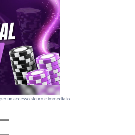
a per un accesso sicuro e immediato.