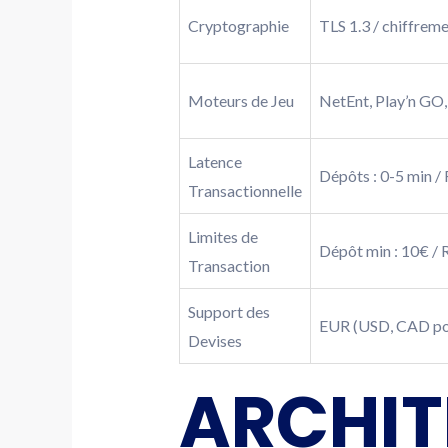
Cryptographie
TLS 1.3 / chiffrem
Moteurs de Jeu
NetEnt, Play’n GO,
Latence
Dépôts : 0-5 min / 
Transactionnelle
Limites de
Dépôt min : 10€ / R
Transaction
Support des
EUR (USD, CAD po
Devises
ARCHIT