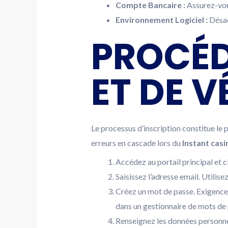
Compte Bancaire :
Assurez-vous
Environnement Logiciel :
Désac
PROCÉD
ET DE V
Le processus d’inscription constitue le
erreurs en cascade lors du
Instant casi
Accédez au portail principal et cl
Saisissez l’adresse email. Utilise
Créez un mot de passe. Exigences
dans un gestionnaire de mots de 
Renseignez les données personne