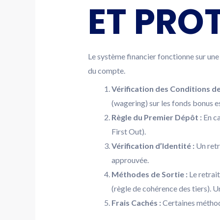
ET PRO
Le système financier fonctionne sur une 
du compte.
Vérification des Conditions de 
(wagering) sur les fonds bonus es
Règle du Premier Dépôt :
En ca
First Out).
Vérification d’Identité :
Un retr
approuvée.
Méthodes de Sortie :
Le retrai
(règle de cohérence des tiers). U
Frais Cachés :
Certaines méthode