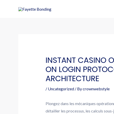
INSTANT CASINO O
ON LOGIN PROTOC
ARCHITECTURE
/
Uncategorized
/ By
crownwebstyle
Plongez dans les mécaniques opérationn
détailler les processus, les calculs sous