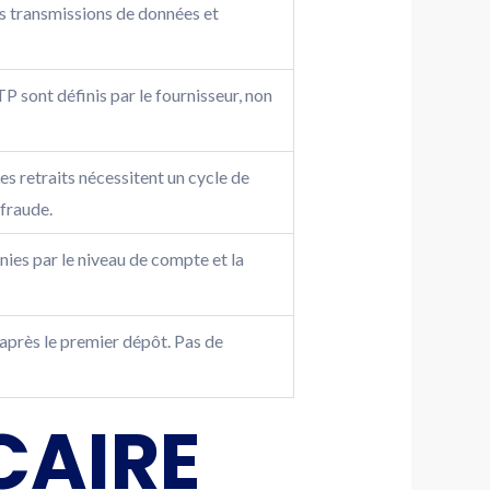
s transmissions de données et
TP sont définis par le fournisseur, non
s retraits nécessitent un cycle de
-fraude.
nies par le niveau de compte et la
 après le premier dépôt. Pas de
CAIRE