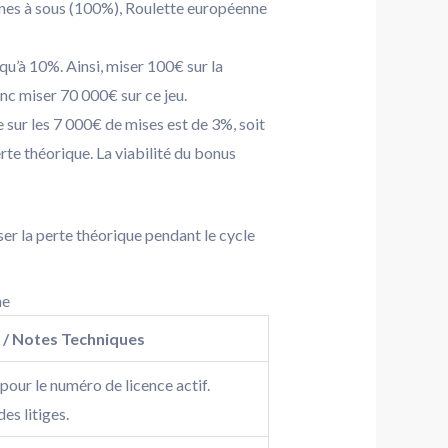
ines à sous (100%), Roulette européenne
u’à 10%. Ainsi, miser 100€ sur la
onc miser 70 000€ sur ce jeu.
 sur les 7 000€ de mises est de 3%, soit
rte théorique. La viabilité du bonus
er la perte théorique pendant le cycle
me
s / Notes Techniques
 pour le numéro de licence actif.
es litiges.