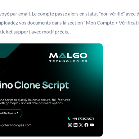
envoyé par email. Le compte passe alors en statut “non vérifié” avec 
 uploadez vos documents dans la section “Mon Compte > Vérificatio
 ticket support avec motif précis.