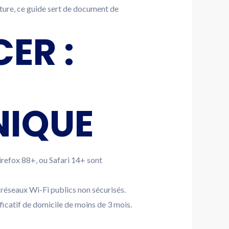
cture, ce guide sert de document de
ER :
NIQUE
irefox 88+, ou Safari 14+ sont
s réseaux Wi-Fi publics non sécurisés.
ficatif de domicile de moins de 3 mois.