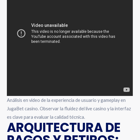
Análisis en video de la experiencia de usuario y gameplay en
JugaBet casino. Observar la fluidez del live casino y la interfaz
es clave para evaluar la calidad técnica.
ARQUITECTURA DE