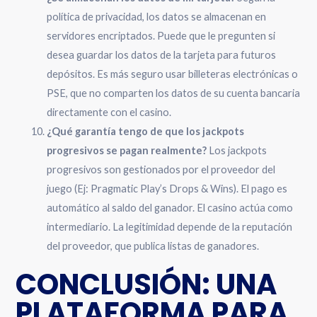
política de privacidad, los datos se almacenan en
servidores encriptados. Puede que le pregunten si
desea guardar los datos de la tarjeta para futuros
depósitos. Es más seguro usar billeteras electrónicas o
PSE, que no comparten los datos de su cuenta bancaria
directamente con el casino.
¿Qué garantía tengo de que los jackpots
progresivos se pagan realmente?
Los jackpots
progresivos son gestionados por el proveedor del
juego (Ej: Pragmatic Play’s Drops & Wins). El pago es
automático al saldo del ganador. El casino actúa como
intermediario. La legitimidad depende de la reputación
del proveedor, que publica listas de ganadores.
CONCLUSIÓN: UNA
PLATAFORMA PARA