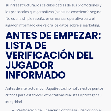
su infraestructura, los cálculos detrás de sus promociones y
los protocolos que garantizan (o no) una experiencia segura.
No es una simple reseña; es un manual operativo para el
jugador informado que valora los datos sobre el marketing.
ANTES DE EMPEZAR:
LISTA DE
VERIFICACIÓN DEL
JUGADOR
INFORMADO
Antes de interactuar con JugaBet casino, valide estos puntos
críticos para establecer expectativas realistas y proteger su
integridad.
Verificación de Licencia:
Confirme la jurisdicción y el