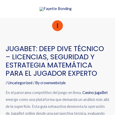
24/7 Bail Agents are ready to help
Call Now
JUGABET: DEEP DIVE TÉCNICO
– LICENCIAS, SEGURIDAD Y
ESTRATEGIA MATEMÁTICA
PARA EL JUGADOR EXPERTO
/
Uncategorized
/ By
crownwebstyle
En el panorama competitivo del juego en línea,
Casino jugaBet
emerge como una plataforma que demanda un análisis más allá
de la superficie. Esta guía exhaustiva desmonta la operación
de JugaBet online desde una perspectiva técnica, evaluando