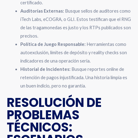
certificado.
Auditorías Externas:
Busque sellos de auditores como
iTech Labs, eCOGRA, o GLI. Estos testifican que el RNG
de las tragamonedas es justo y los RTPs publicados son
precisos.
Política de Juego Responsable:
Herramientas como
autoexclusión, límites de depósito y reality checks son
indicadores de una operación seria.
Historial de Incidentes:
Busque reportes online de
retención de pagos injustificada. Una historia limpia es
un buen indicio, pero no garantía.
RESOLUCIÓN DE
PROBLEMAS
TÉCNICOS: