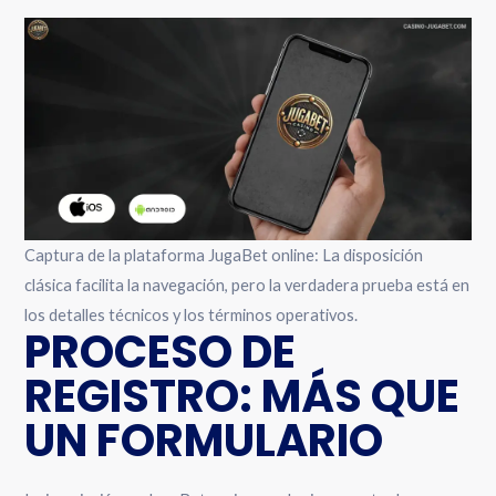
Captura de la plataforma JugaBet online: La disposición
clásica facilita la navegación, pero la verdadera prueba está en
los detalles técnicos y los términos operativos.
PROCESO DE
REGISTRO: MÁS QUE
UN FORMULARIO