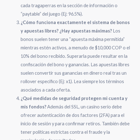
cada tragaperras en la sección de información o
“paytable” del juego (Ej: 96.5%).
¿Cómo funciona exactamente el sistema de bonos
y apuestas libres? ¿Hay apuestas máximas?
Los
bonos suelen tener una “apuesta máxima permitida”
mientras estén activos, a menudo de $10,000 COP o el
10% del bono recibido. Superarla puede resultar en la
confiscación del bono y ganancias. Las apuestas libres
suelen convertir sus ganancias en dinero real tras un
rollover específico (Ej: x1). Lea siempre los términos
asociados a cada oferta.
¿Qué medidas de seguridad protegen mi cuenta y
mis fondos?
Además del SSL, un casino serio debe
ofrecer autenticación de dos factores (2FA) para el
inicio de sesión y para confirmar retiros. También debe
tener políticas estrictas contra el fraude y la