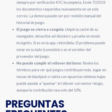
siempre por verificación KYC incompleta. Envíe TODOS
los documentos requeridos nuevamente en un solo
correo. La demora puede ser por revisión manual del
historial de juego.
El juego se cierra o congela:
Limpie la caché de su
navegador, desactive ad-blockers y pruebe en modo
incógnito. Si es en la app, reinstálela. El problema puede
estar en su lado (conexión) o en el servidor del
proveedor del juego.
No puede cumplir el rollover del bono:
Revise los
términos para ver qué juegos contribuyen más. Jugar en
mesas de blackjack o ruleta con apuestas mínimas bajas
puede ayudar a “quemar” el rollover con menor riesgo,
aunque la contribución sea solo del 10%.
PREGUNTAS