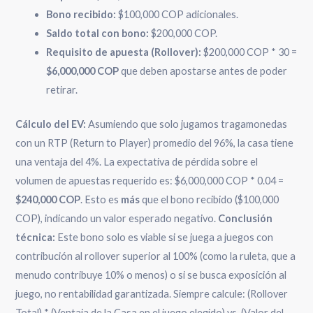
Bono recibido:
$100,000 COP adicionales.
Saldo total con bono:
$200,000 COP.
Requisito de apuesta (Rollover):
$200,000 COP * 30 =
$6,000,000 COP
que deben apostarse antes de poder
retirar.
Cálculo del EV:
Asumiendo que solo jugamos tragamonedas
con un RTP (Return to Player) promedio del 96%, la casa tiene
una ventaja del 4%. La expectativa de pérdida sobre el
volumen de apuestas requerido es: $6,000,000 COP * 0.04 =
$240,000 COP
. Esto es
más
que el bono recibido ($100,000
COP), indicando un valor esperado negativo.
Conclusión
técnica:
Este bono solo es viable si se juega a juegos con
contribución al rollover superior al 100% (como la ruleta, que a
menudo contribuye 10% o menos) o si se busca exposición al
juego, no rentabilidad garantizada. Siempre calcule: (Rollover
Total) * (Ventaja de la Casa en el juego elegido) vs. (Valor del