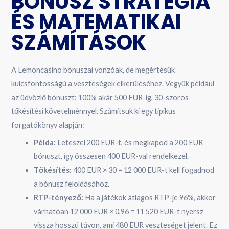
BÓNUSZ STRATÉGIA
ÉS MATEMATIKAI
SZÁMÍTÁSOK
A Lemoncasino bónuszai vonzóak, de megértésük
kulcsfontosságú a veszteségek elkerüléséhez. Vegyük például
az üdvözlő bónuszt: 100% akár 500 EUR-ig, 30-szoros
tőkésítési követelménnyel. Számítsuk ki egy tipikus
forgatókönyv alapján:
Példa:
Leteszel 200 EUR-t, és megkapod a 200 EUR
bónuszt, így összesen 400 EUR-val rendelkezel.
Tőkésítés:
400 EUR × 30 = 12 000 EUR-t kell fogadnod
a bónusz feloldásához.
RTP-tényező:
Ha a játékok átlagos RTP-je 96%, akkor
várhatóan 12 000 EUR × 0,96 = 11 520 EUR-t nyersz
vissza hosszú távon, ami 480 EUR veszteséget jelent. Ez