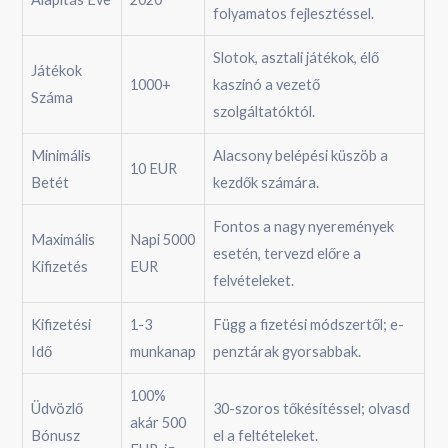
folyamatos fejlesztéssel.
Slotok, asztali játékok, élő
Játékok
1000+
kaszinó a vezető
Száma
szolgáltatóktól.
Minimális
Alacsony belépési küszöb a
10 EUR
Betét
kezdők számára.
Fontos a nagy nyeremények
Maximális
Napi 5000
esetén, tervezd előre a
Kifizetés
EUR
felvételeket.
Kifizetési
1-3
Függ a fizetési módszertől; e-
Idő
munkanap
penztárak gyorsabbak.
100%
Üdvözlő
30-szoros tőkésítéssel; olvasd
akár 500
Bónusz
el a feltételeket.