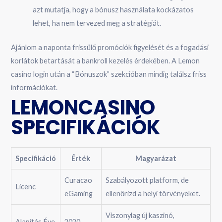
azt mutatja, hogy a bónusz használata kockázatos
lehet, ha nem tervezed meg a stratégiát.
Ajánlom a naponta frissülő promóciók figyelését és a fogadási
korlátok betartását a bankroll kezelés érdekében. A Lemon
casino login után a “Bónuszok” szekcióban mindig találsz friss
információkat.
LEMONCASINO
SPECIFIKÁCIÓK
Specifikáció
Érték
Magyarázat
Curacao
Szabályozott platform, de
Licenc
eGaming
ellenőrizd a helyi törvényeket.
Viszonylag új kaszinó,
Alapítás Éve
2020