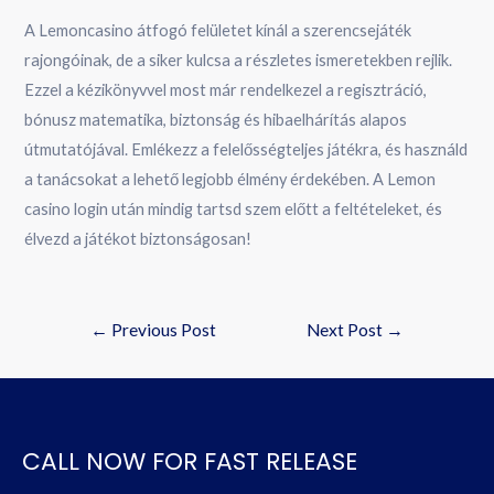
A Lemoncasino átfogó felületet kínál a szerencsejáték
rajongóinak, de a siker kulcsa a részletes ismeretekben rejlik.
Ezzel a kézikönyvvel most már rendelkezel a regisztráció,
bónusz matematika, biztonság és hibaelhárítás alapos
útmutatójával. Emlékezz a felelősségteljes játékra, és használd
a tanácsokat a lehető legjobb élmény érdekében. A Lemon
casino login után mindig tartsd szem előtt a feltételeket, és
élvezd a játékot biztonságosan!
←
Previous Post
Next Post
→
CALL NOW FOR FAST RELEASE