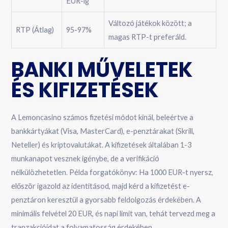
EUR-ig
Változó játékok között; a
RTP (Átlag)
95-97%
magas RTP-t preferáld.
BANKI MŰVELETEK
ÉS KIFIZETÉSEK
A Lemoncasino számos fizetési módot kínál, beleértve a
bankkártyákat (Visa, MasterCard), e-penztárakat (Skrill,
Neteller) és kriptovalutákat. A kifizetések általában 1-3
munkanapot vesznek igénybe, de a verifikáció
nélkülözhetetlen. Példa forgatókönyv: Ha 1000 EUR-t nyersz,
először igazold az identitásod, majd kérd a kifizetést e-
penztáron keresztül a gyorsabb feldolgozás érdekében. A
minimális felvétel 20 EUR, és napi limit van, tehát tervezd meg a
tranzakcióidat a folyamatosság érdekében.