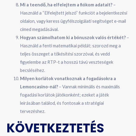
Mi a teendő, ha elfelejtem a fiókom adatait?
–
Használd a “Elfelejtett jelszó” funkciót a bejelentkezési
oldalon, vagy keress ügyfélszolgálati segítséget e-mail
címed megadásával.
Hogyan számolhatom ki a bónuszok valós értékét?
–
Használd a fenti matematikai példát; szorozd meg a
teljes összeget a tőkésítési szorzóval, és vedd
figyelembe az RTP-t a hosszú távú veszteségek
becsléséhez.
Milyen korlátok vonatkoznak a fogadásokra a
Lemoncasino-nál?
– Vannak minimális és maximális
fogadási korlátok játékonként; ezeket a játék
leírásában találod, és fontosak a stratégiai
tervezéshez.
KÖVETKEZTETÉS