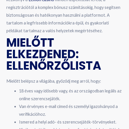
regisztrációtól a komplex bónusz számításokig, hogy segítsen
biztonságosan és hatékonyan használni a platformot. A
tartalom a legfrissebb információkra épül, és gyakorlati
példákat tartalmaz a valós helyzetek megértéséhez.
MIELŐTT
ELKEZDENED:
ELLENŐRZŐLISTA
Mielőtt belépsz a világába, győződj meg arról, hogy:
18 éves vagy idősebb vagy, és az országodban legális az
online szerencsejáték.
Van érvényes e-mail címed és személyi igazolványod a
verifikációhoz.
Ismered a helyi adó- és szerencsejáték-törvényeket.