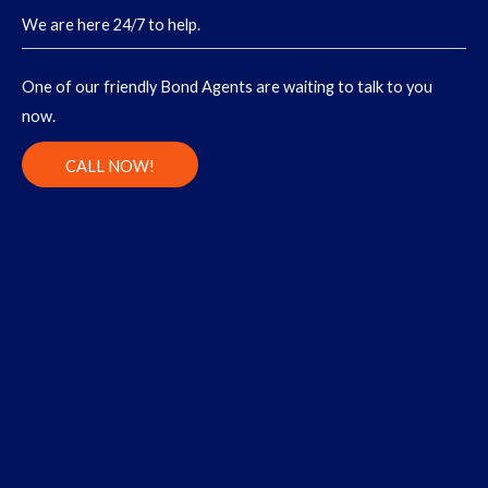
We are here 24/7 to help.
One of our friendly Bond Agents are waiting to talk to you
now.
CALL NOW!