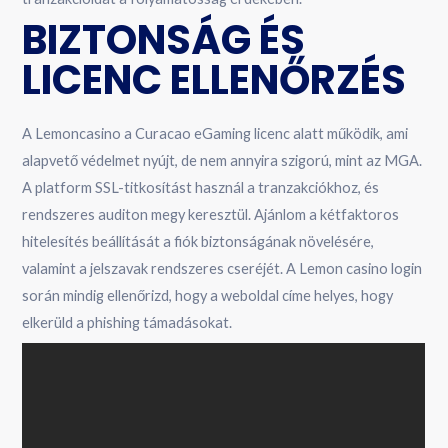
BIZTONSÁG ÉS
LICENC ELLENŐRZÉS
A Lemoncasino a Curacao eGaming licenc alatt működik, ami
alapvető védelmet nyújt, de nem annyira szigorú, mint az MGA.
A platform SSL-titkosítást használ a tranzakciókhoz, és
rendszeres auditon megy keresztül. Ajánlom a kétfaktoros
hitelesítés beállítását a fiók biztonságának növelésére,
valamint a jelszavak rendszeres cseréjét. A Lemon casino login
során mindig ellenőrizd, hogy a weboldal címe helyes, hogy
elkerüld a phishing támadásokat.