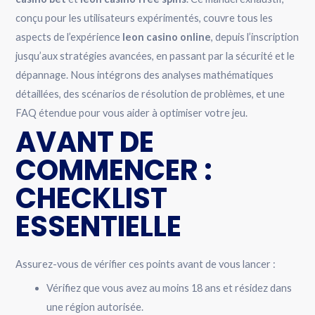
conçu pour les utilisateurs expérimentés, couvre tous les
aspects de l’expérience
leon casino online
, depuis l’inscription
jusqu’aux stratégies avancées, en passant par la sécurité et le
dépannage. Nous intégrons des analyses mathématiques
détaillées, des scénarios de résolution de problèmes, et une
FAQ étendue pour vous aider à optimiser votre jeu.
AVANT DE
COMMENCER :
CHECKLIST
ESSENTIELLE
Assurez-vous de vérifier ces points avant de vous lancer :
Vérifiez que vous avez au moins 18 ans et résidez dans
une région autorisée.