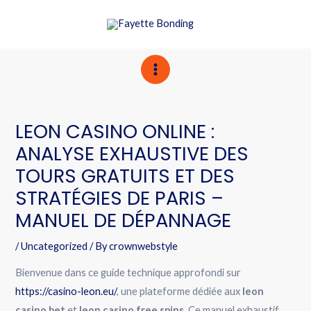
24/7 Bail Agents are ready to help
Call Now
LEON CASINO ONLINE :
ANALYSE EXHAUSTIVE DES
TOURS GRATUITS ET DES
STRATÉGIES DE PARIS –
MANUEL DE DÉPANNAGE
/
Uncategorized
/ By
crownwebstyle
Bienvenue dans ce guide technique approfondi sur
https://casino-leon.eu/
, une plateforme dédiée aux
leon
casino bet
et
leon casino free spins
. Ce manuel exhaustif,