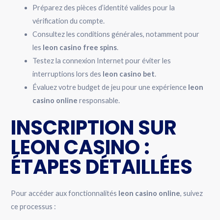
Préparez des pièces d’identité valides pour la
vérification du compte.
Consultez les conditions générales, notamment pour
les
leon casino free spins
.
Testez la connexion Internet pour éviter les
interruptions lors des
leon casino bet
.
Évaluez votre budget de jeu pour une expérience
leon
casino online
responsable.
INSCRIPTION SUR
LEON CASINO :
ÉTAPES DÉTAILLÉES
Pour accéder aux fonctionnalités
leon casino online
, suivez
ce processus :