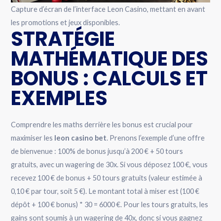
Capture d’écran de l’interface Leon Casino, mettant en avant
les promotions et jeux disponibles.
STRATÉGIE
MATHÉMATIQUE DES
BONUS : CALCULS ET
EXEMPLES
Comprendre les maths derrière les bonus est crucial pour
maximiser les
leon casino bet
. Prenons l’exemple d’une offre
de bienvenue : 100% de bonus jusqu’à 200 € + 50 tours
gratuits, avec un wagering de 30x. Si vous déposez 100 €, vous
recevez 100 € de bonus + 50 tours gratuits (valeur estimée à
0,10 € par tour, soit 5 €). Le montant total à miser est (100 €
dépôt + 100 € bonus) * 30 = 6000 €. Pour les tours gratuits, les
gains sont soumis à un wagering de 40x, donc si vous gagnez