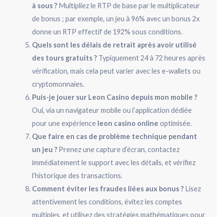
à sous ?
Multipliez le RTP de base par le multiplicateur
de bonus ; par exemple, un jeu à 96% avec un bonus 2x
donne un RTP effectif de 192% sous conditions.
Quels sont les délais de retrait après avoir utilisé
des tours gratuits ?
Typiquement 24 à 72 heures après
vérification, mais cela peut varier avec les e-wallets ou
cryptomonnaies.
Puis-je jouer sur Leon Casino depuis mon mobile ?
Oui, via un navigateur mobile ou l’application dédiée
pour une expérience
leon casino online
optimisée.
Que faire en cas de problème technique pendant
un jeu ?
Prenez une capture d’écran, contactez
immédiatement le support avec les détails, et vérifiez
l’historique des transactions.
Comment éviter les fraudes liées aux bonus ?
Lisez
attentivement les conditions, évitez les comptes
multiples, et utilisez des stratégies mathématiques pour