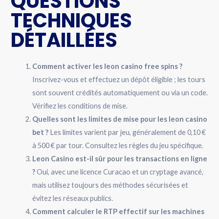
QUESTIONS
TECHNIQUES
DÉTAILLÉES
Comment activer les leon casino free spins ?
Inscrivez-vous et effectuez un dépôt éligible ; les tours
sont souvent crédités automatiquement ou via un code.
Vérifiez les conditions de mise.
Quelles sont les limites de mise pour les leon casino
bet ?
Les limites varient par jeu, généralement de 0,10 €
à 500 € par tour. Consultez les règles du jeu spécifique.
Leon Casino est-il sûr pour les transactions en ligne
?
Oui, avec une licence Curacao et un cryptage avancé,
mais utilisez toujours des méthodes sécurisées et
évitez les réseaux publics.
Comment calculer le RTP effectif sur les machines