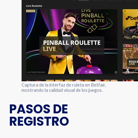
Captura de la interfaz de ruleta en Betfair,
mostrando la calidad visual de los juegos.
PASOS DE
REGISTRO