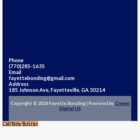
Phone
(770)285-1635
Email
fayettebonding@gmail.com
Address
185 Johnson Ave, Fayetteville, GA 30214
Copyright © 2026 Fayette Bonding | Powered by
Crown
Digital US
Call Now Button