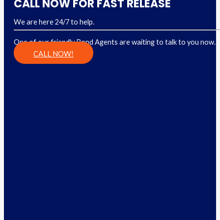
CALL NOW FOR FAST RELEASE
We are here 24/7 to help.
One of our friendly Bond Agents are waiting to talk to you now.
CALL NOW!