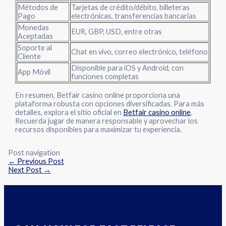
Métodos de
Tarjetas de crédito/débito, billeteras
Pago
electrónicas, transferencias bancarias
Monedas
EUR, GBP, USD, entre otras
Aceptadas
Soporte al
Chat en vivo, correo electrónico, teléfono
Cliente
Disponible para iOS y Android, con
App Móvil
funciones completas
En resumen, Betfair casino online proporciona una
plataforma robusta con opciones diversificadas. Para más
detalles, explora el sitio oficial en
Betfair casino online
.
Recuerda jugar de manera responsable y aprovechar los
recursos disponibles para maximizar tu experiencia.
Post navigation
←
Previous Post
Next Post
→