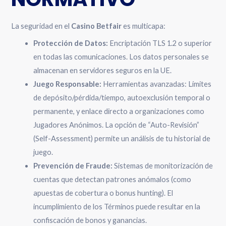
La seguridad en el
Casino Betfair
es multicapa:
Protección de Datos:
Encriptación TLS 1.2 o superior
en todas las comunicaciones. Los datos personales se
almacenan en servidores seguros en la UE.
Juego Responsable:
Herramientas avanzadas: Límites
de depósito/pérdida/tiempo, autoexclusión temporal o
permanente, y enlace directo a organizaciones como
Jugadores Anónimos. La opción de “Auto-Revisión”
(Self-Assessment) permite un análisis de tu historial de
juego.
Prevención de Fraude:
Sistemas de monitorización de
cuentas que detectan patrones anómalos (como
apuestas de cobertura o bonus hunting). El
incumplimiento de los Términos puede resultar en la
confiscación de bonos y ganancias.