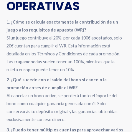
OPERATIVAS
1. ¿Cómo se calcula exactamente la contribución de un
juego a los requisitos de apuesta (WR)?
Si un juego contribuye al 20%, por cada 100€ apostados, solo
20€ cuentan para cumplir el WR. Esta información está
detallada en los Términos y Condiciones de cada promoción.
Las tragamonedas suelen tener un 100%, mientras que la
ruleta europea puede tener un 10%.
2. ¿Qué sucede con el saldo del bono si cancelo la
promoción antes de cumplir el WR?
Al cancelar un bono activo, se perderá tanto el importe del
bono como cualquier ganancia generada con él. Solo
conservarás tu depósito original y las ganancias obtenidas
exclusivamente con ese dinero.
3. ¿Puedo tener múltiples cuentas para aprovechar varios