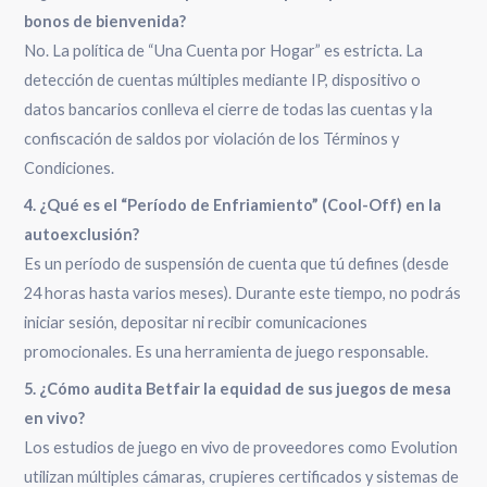
bonos de bienvenida?
No. La política de “Una Cuenta por Hogar” es estricta. La
detección de cuentas múltiples mediante IP, dispositivo o
datos bancarios conlleva el cierre de todas las cuentas y la
confiscación de saldos por violación de los Términos y
Condiciones.
4. ¿Qué es el “Período de Enfriamiento” (Cool-Off) en la
autoexclusión?
Es un período de suspensión de cuenta que tú defines (desde
24 horas hasta varios meses). Durante este tiempo, no podrás
iniciar sesión, depositar ni recibir comunicaciones
promocionales. Es una herramienta de juego responsable.
5. ¿Cómo audita Betfair la equidad de sus juegos de mesa
en vivo?
Los estudios de juego en vivo de proveedores como Evolution
utilizan múltiples cámaras, crupieres certificados y sistemas de