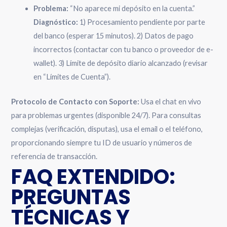
Problema:
“No aparece mi depósito en la cuenta.”
Diagnóstico:
1) Procesamiento pendiente por parte
del banco (esperar 15 minutos). 2) Datos de pago
incorrectos (contactar con tu banco o proveedor de e-
wallet). 3) Límite de depósito diario alcanzado (revisar
en “Límites de Cuenta”).
Protocolo de Contacto con Soporte:
Usa el chat en vivo
para problemas urgentes (disponible 24/7). Para consultas
complejas (verificación, disputas), usa el email o el teléfono,
proporcionando siempre tu ID de usuario y números de
referencia de transacción.
FAQ EXTENDIDO:
PREGUNTAS
TÉCNICAS Y