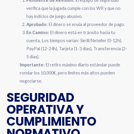
Pendiente de Revisión:
El equipo de seguridad
verifica que la jugada cumple con los WR y que no
hay indicios de juego abusivo.
Aprobado:
El dinero se envía al proveedor de pago.
En Camino:
El dinero está en tránsito hacia tu
cuenta. Los tiempos varían: Skrill/Neteller (0-12h),
PayPal (12-24h), Tarjeta (1-3 días), Transferencia (2-
5 días).
Importante:
El retiro máximo diario estándar puede
rondar los 10,000€, pero límites más altos pueden
negociarse.
SEGURIDAD
OPERATIVA Y
CUMPLIMIENTO
NORMATIVO