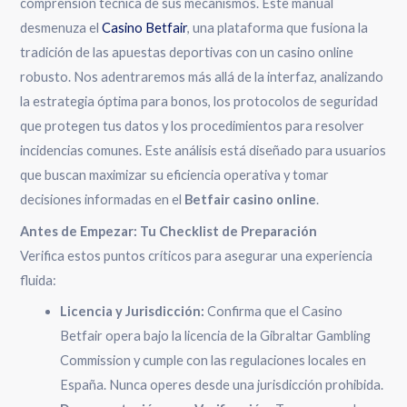
comprensión técnica de sus mecanismos. Este manual
desmenuza el
Casino Betfair
, una plataforma que fusiona la
tradición de las apuestas deportivas con un casino online
robusto. Nos adentraremos más allá de la interfaz, analizando
la estrategia óptima para bonos, los protocolos de seguridad
que protegen tus datos y los procedimientos para resolver
incidencias comunes. Este análisis está diseñado para usuarios
que buscan maximizar su eficiencia operativa y tomar
decisiones informadas en el
Betfair casino online
.
Antes de Empezar: Tu Checklist de Preparación
Verifica estos puntos críticos para asegurar una experiencia
fluida:
Licencia y Jurisdicción:
Confirma que el Casino
Betfair opera bajo la licencia de la Gibraltar Gambling
Commission y cumple con las regulaciones locales en
España. Nunca operes desde una jurisdicción prohibida.