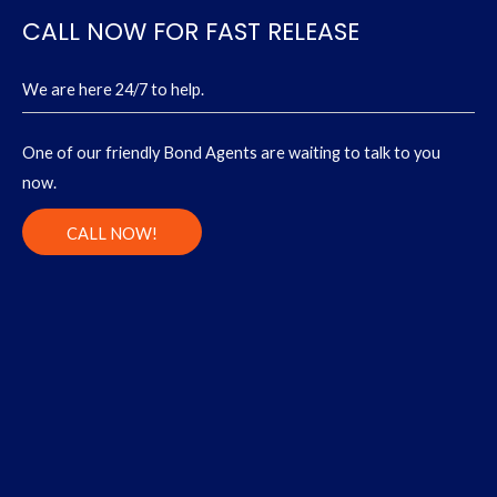
CALL NOW FOR FAST RELEASE
We are here 24/7 to help.
One of our friendly Bond Agents are waiting to talk to you
now.
CALL NOW!