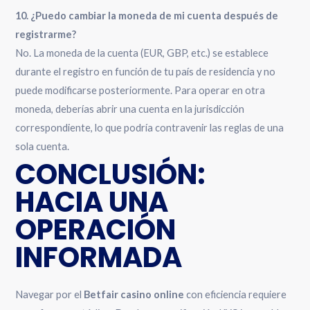
10. ¿Puedo cambiar la moneda de mi cuenta después de
registrarme?
No. La moneda de la cuenta (EUR, GBP, etc.) se establece
durante el registro en función de tu país de residencia y no
puede modificarse posteriormente. Para operar en otra
moneda, deberías abrir una cuenta en la jurisdicción
correspondiente, lo que podría contravenir las reglas de una
sola cuenta.
CONCLUSIÓN:
HACIA UNA
OPERACIÓN
INFORMADA
Navegar por el
Betfair casino online
con eficiencia requiere