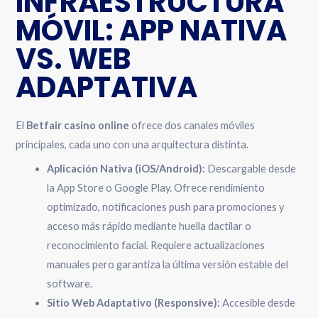
INFRAESTRUCTURA
MÓVIL: APP NATIVA
VS. WEB
ADAPTATIVA
El
Betfair casino online
ofrece dos canales móviles
principales, cada uno con una arquitectura distinta.
Aplicación Nativa (iOS/Android):
Descargable desde
la App Store o Google Play. Ofrece rendimiento
optimizado, notificaciones push para promociones y
acceso más rápido mediante huella dactilar o
reconocimiento facial. Requiere actualizaciones
manuales pero garantiza la última versión estable del
software.
Sitio Web Adaptativo (Responsive):
Accesible desde