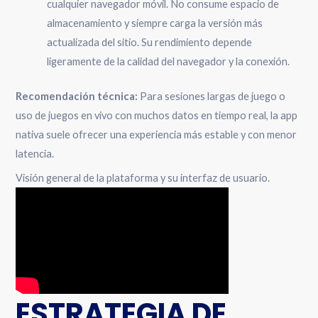
cualquier navegador móvil. No consume espacio de
almacenamiento y siempre carga la versión más
actualizada del sitio. Su rendimiento depende
ligeramente de la calidad del navegador y la conexión.
Recomendación técnica:
Para sesiones largas de juego o
uso de juegos en vivo con muchos datos en tiempo real, la app
nativa suele ofrecer una experiencia más estable y con menor
latencia.
Visión general de la plataforma y su interfaz de usuario.
ESTRATEGIA DE