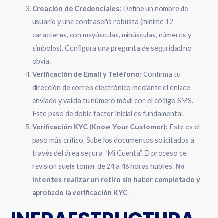
Creación de Credenciales:
Define un nombre de
usuario y una contraseña robusta (mínimo 12
caracteres, con mayúsculas, minúsculas, números y
símbolos). Configura una pregunta de seguridad no
obvia.
Verificación de Email y Teléfono:
Confirma tu
dirección de correo electrónico mediante el enlace
enviado y valida tu número móvil con el código SMS.
Este paso de doble factor inicial es fundamental.
Verificación KYC (Know Your Customer):
Este es el
paso más crítico. Sube los documentos solicitados a
través del área segura “Mi Cuenta”. El proceso de
revisión suele tomar de 24 a 48 horas hábiles.
No
intentes realizar un retiro sin haber completado y
aprobado la verificación KYC
.