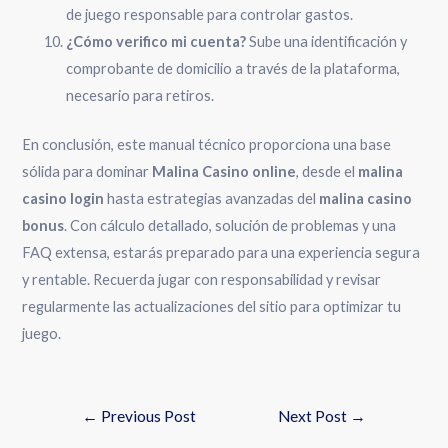
de juego responsable para controlar gastos.
¿Cómo verifico mi cuenta?
Sube una identificación y
comprobante de domicilio a través de la plataforma,
necesario para retiros.
En conclusión, este manual técnico proporciona una base
sólida para dominar
Malina Casino online
, desde el
malina
casino login
hasta estrategias avanzadas del
malina casino
bonus
. Con cálculo detallado, solución de problemas y una
FAQ extensa, estarás preparado para una experiencia segura
y rentable. Recuerda jugar con responsabilidad y revisar
regularmente las actualizaciones del sitio para optimizar tu
juego.
←
Previous Post
Next Post
→