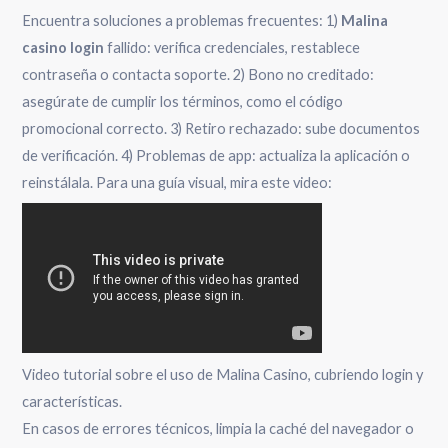
Encuentra soluciones a problemas frecuentes: 1)
Malina
casino login
fallido: verifica credenciales, restablece
contraseña o contacta soporte. 2) Bono no creditado:
asegúrate de cumplir los términos, como el código
promocional correcto. 3) Retiro rechazado: sube documentos
de verificación. 4) Problemas de app: actualiza la aplicación o
reinstálala. Para una guía visual, mira este video:
Video tutorial sobre el uso de Malina Casino, cubriendo login y
características.
En casos de errores técnicos, limpia la caché del navegador o