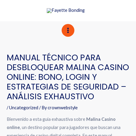
24/7 Bail Agents are ready to help
Call Now
MANUAL TÉCNICO PARA
DESBLOQUEAR MALINA CASINO
ONLINE: BONO, LOGIN Y
ESTRATEGIAS DE SEGURIDAD –
ANÁLISIS EXHAUSTIVO
/
Uncategorized
/ By
crownwebstyle
Bienvenido a esta guía exhaustiva sobre
Malina Casino
online
, un destino popular para jugadores que buscan una
experiencia de casino digital completa. En este manual,