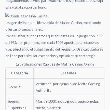
tragamonedas al 96%, para maximizar tus probabilidades. Aquí,
una visualización del bono:
Imagen del bono de bienvenida de Malina Casino, mostrando
ofertas promocionales.
Para ilustrar, supongamos que apuestas en un juego con RTP
del 95%: en promedio, por cada 100€ apostados, recuperas
95€, afectando el cumplimiento del requisito. Usa calculadoras
en línea para simular escenarios y optimizar tu estrategia.
Especificaciones Rápidas de Malina Casino Online
Categoría
Detalles
Verificada, por ejemplo, de Malta Gaming
Licencia
Authority
Juegos
Más de 1000, incluyendo tragamonedas,
Disponibles
ruleta, blackjack