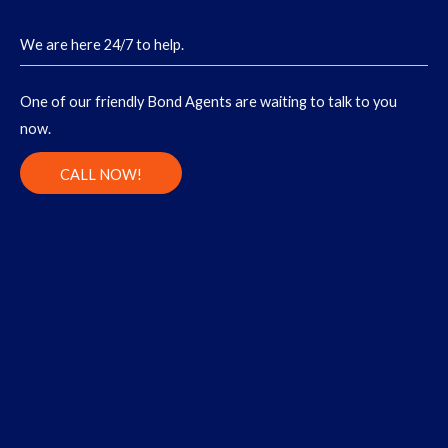
We are here 24/7 to help.
One of our friendly Bond Agents are waiting to talk to you
now.
CALL NOW!