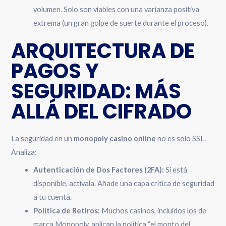
volumen. Solo son viables con una varianza positiva
extrema (un gran golpe de suerte durante el proceso).
ARQUITECTURA DE
PAGOS Y
SEGURIDAD: MÁS
ALLÁ DEL CIFRADO
La seguridad en un
monopoly casino online
no es solo SSL.
Analiza:
Autenticación de Dos Factores (2FA):
Si está
disponible, actívala. Añade una capa crítica de seguridad
a tu cuenta.
Política de Retiros:
Muchos casinos, incluidos los de
marca Monopoly, aplican la política “el monto del