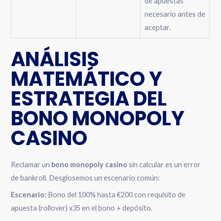
de apuestas
necesario antes de
aceptar.
ANÁLISIS
MATEMÁTICO Y
ESTRATEGIA DEL
BONO MONOPOLY
CASINO
Reclamar un
bono monopoly casino
sin calcular es un error
de bankroll. Desglosemos un escenario común:
Escenario:
Bono del 100% hasta €200 con requisito de
apuesta (rollover) x35 en el bono + depósito.