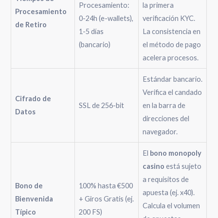
Procesamiento:
la primera
Procesamiento
0-24h (e-wallets),
verificación KYC.
de Retiro
1-5 días
La consistencia en
(bancario)
el método de pago
acelera procesos.
Estándar bancario.
Verifica el candado
Cifrado de
SSL de 256-bit
en la barra de
Datos
direcciones del
navegador.
El
bono monopoly
casino
está sujeto
a requisitos de
Bono de
100% hasta €500
apuesta (ej. x40).
Bienvenida
+ Giros Gratis (ej.
Calcula el volumen
Típico
200 FS)