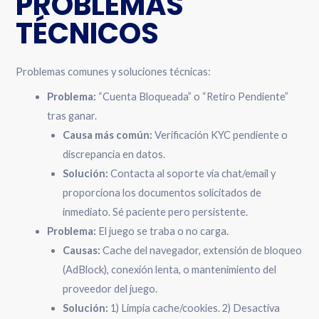
PROBLEMAS
TÉCNICOS
Problemas comunes y soluciones técnicas:
Problema:
“Cuenta Bloqueada” o “Retiro Pendiente”
tras ganar.
Causa más común:
Verificación KYC pendiente o
discrepancia en datos.
Solución:
Contacta al soporte vía chat/email y
proporciona los documentos solicitados de
inmediato. Sé paciente pero persistente.
Problema:
El juego se traba o no carga.
Causas:
Cache del navegador, extensión de bloqueo
(AdBlock), conexión lenta, o mantenimiento del
proveedor del juego.
Solución:
1) Limpia cache/cookies. 2) Desactiva