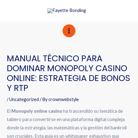
24/7 Bail Agents are ready to help
Call Now
MANUAL TÉCNICO PARA
DOMINAR MONOPOLY CASINO
ONLINE: ESTRATEGIA DE BONOS
Y RTP
/
Uncategorized
/ By
crownwebstyle
El
Monopoly online casino
ha trascendido su temática de
tablero para convertirse en una plataforma digital compleja
donde la estrategia, las matemáticas y la gestión del bankroll
son cruciales. Esta guía es un whitepaper exhaustivo que