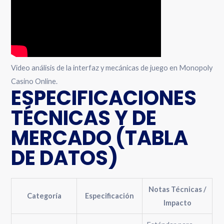
Video análisis de la interfaz y mecánicas de juego en Monopoly
Casino Online.
ESPECIFICACIONES
TÉCNICAS Y DE
MERCADO (TABLA
DE DATOS)
Notas Técnicas /
Categoría
Especificación
Impacto