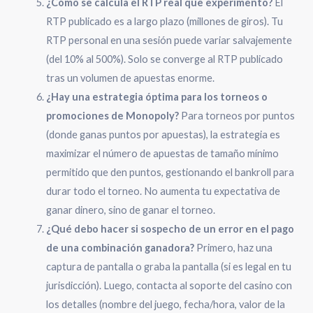
¿Cómo se calcula el RTP real que experimento?
El
RTP publicado es a largo plazo (millones de giros). Tu
RTP personal en una sesión puede variar salvajemente
(del 10% al 500%). Solo se converge al RTP publicado
tras un volumen de apuestas enorme.
¿Hay una estrategia óptima para los torneos o
promociones de Monopoly?
Para torneos por puntos
(donde ganas puntos por apuestas), la estrategia es
maximizar el número de apuestas de tamaño mínimo
permitido que den puntos, gestionando el bankroll para
durar todo el torneo. No aumenta tu expectativa de
ganar dinero, sino de ganar el torneo.
¿Qué debo hacer si sospecho de un error en el pago
de una combinación ganadora?
Primero, haz una
captura de pantalla o graba la pantalla (si es legal en tu
jurisdicción). Luego, contacta al soporte del casino con
los detalles (nombre del juego, fecha/hora, valor de la