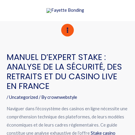
24/7 Bail Agents are ready to help
Call Now
MANUEL D’EXPERT STAKE :
ANALYSE DE LA SÉCURITÉ, DES
RETRAITS ET DU CASINO LIVE
EN FRANCE
/
Uncategorized
/ By
crownwebstyle
Naviguer dans l’écosystème des casinos en ligne nécessite une
compréhension technique des plateformes, de leurs modèles
économiques et de leurs cadres réglementaires. Ce guide
constitue une analyse exhaustive de l’offre
Stake casino