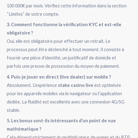
100 000€ par mois. Vérifiez cette information dans la section
“Limites” de votre compte.
3. Comment fonctionne la vérification KYC et est-elle
obligatoire ?
Oui, elle est obligatoire pour effectuer un retrait. Le
processus peut être déclenché à tout moment. Il consiste à
fournir une pièce d’identité, un justificatif de domicile et
parfois une preuve de possession du moyen de paiement.
4. Puis-je jouer en direct (live dealer) sur mobile ?
Absolument. L’expérience
stake casino live
est optimisée
pour les appareils mobiles via le navigateur ou l’application
dédiée. La fluidité est excellente avec une connexion 4G/5G
stable.
5. Les bonus sont-ils intéressants d’un point de vue
mathématique ?
Cela dépend strictement du multiplicateur de wager et du RTP