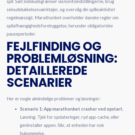
spil: Sæt indskudsgrænser via kontoindstillingerne, brug
selvudelukkelsesværktøjer, og overvåg din spilleaktivitet
regelmæssigt. Marathonbet overholder danske regler om
spilafhængighedsforebyggelse, herunder obligatoriske
pauseperioder.
FEJLFINDING OG
PROBLEMLØSNING:
DETAILLEREDE
SCENARIER
Her er nogle almindelige problemer og løsninger:
Scenario 1: App marathonbet crasher ved opstart.
Løsning: Tjek for opdateringer, ryd app-cache, eller
geninstaller appen. Sikr, at enheden har nok
hukommelse.