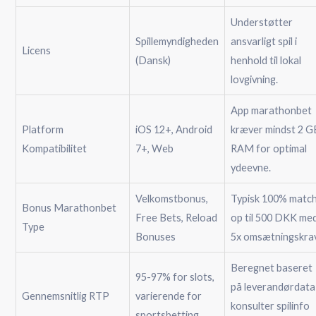
Understøtter
Spillemyndigheden
ansvarligt spil i
Licens
(Dansk)
henhold til lokal
lovgivning.
App marathonbet
Platform
iOS 12+, Android
kræver mindst 2 G
Kompatibilitet
7+, Web
RAM for optimal
ydeevne.
Velkomstbonus,
Typisk 100% matc
Bonus Marathonbet
Free Bets, Reload
op til 500 DKK me
Type
Bonuses
5x omsætningskrav
Beregnet baseret
95-97% for slots,
på leverandørdata
Gennemsnitlig RTP
varierende for
konsulter spilinfo
sportsbetting