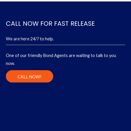
CALL NOW FOR FAST RELEASE
We are here 24/7 to help.
One of our friendly Bond Agents are waiting to talk to you
now.
CALL NOW!