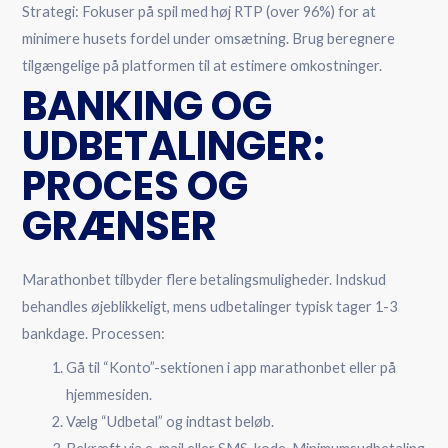
Strategi: Fokuser på spil med høj RTP (over 96%) for at
minimere husets fordel under omsætning. Brug beregnere
tilgængelige på platformen til at estimere omkostninger.
BANKING OG
UDBETALINGER:
PROCES OG
GRÆNSER
Marathonbet tilbyder flere betalingsmuligheder. Indskud
behandles øjeblikkeligt, mens udbetalinger typisk tager 1-3
bankdage. Processen:
Gå til “Konto”-sektionen i app marathonbet eller på
hjemmesiden.
Vælg “Udbetal” og indtast beløb.