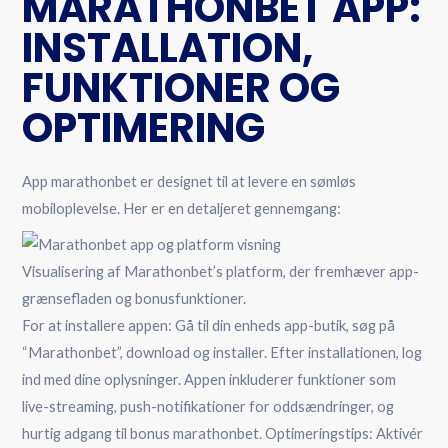
MARATHONBET APP:
INSTALLATION,
FUNKTIONER OG
OPTIMERING
App marathonbet er designet til at levere en sømløs
mobiloplevelse. Her er en detaljeret gennemgang:
Visualisering af Marathonbet’s platform, der fremhæver app-
grænsefladen og bonusfunktioner.
For at installere appen: Gå til din enheds app-butik, søg på
“Marathonbet”, download og installer. Efter installationen, log
ind med dine oplysninger. Appen inkluderer funktioner som
live-streaming, push-notifikationer for oddsændringer, og
hurtig adgang til bonus marathonbet. Optimeringstips: Aktivér