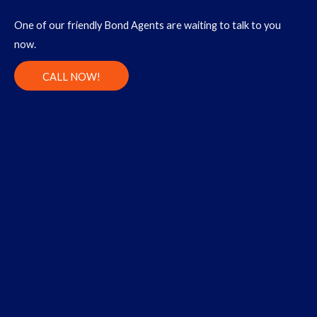
One of our friendly Bond Agents are waiting to talk to you
now.
CALL NOW!