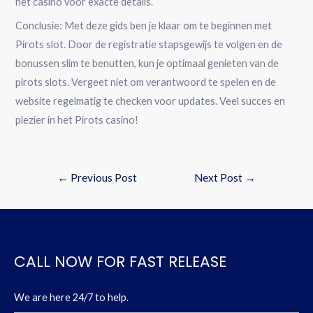
het casino voor exacte details.
Conclusie: Met deze gids ben je klaar om te beginnen met
Pirots slot. Door de registratie stapsgewijs te volgen en de
bonussen slim te benutten, kun je optimaal genieten van de
pirots slots. Vergeet niet om verantwoord te spelen en de
website regelmatig te checken voor updates. Veel succes en
plezier in het Pirots casino!
←
Previous Post
Next Post
→
CALL NOW FOR FAST RELEASE
We are here 24/7 to help.