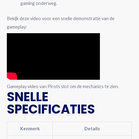
gaming onderweg.
Bekijk deze video voor een snelle demonstratie van de
gameplay:
Gameplay video van Pirots slot om de mechanics te zien.
SNELLE
SPECIFICATIES
Kenmerk
Details