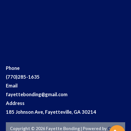
Phone
(770)285-1635
Email
fayettebonding@gmail.com
Address
185 Johnson Ave, Fayetteville, GA 30214
Copyright © 2026 Fayette Bonding | Powered by
Crown