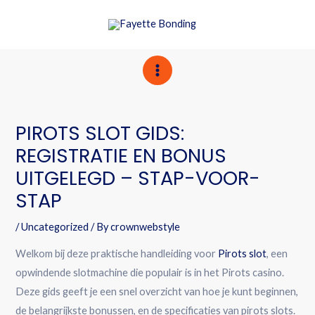
24/7 Bail Agents are ready to help
Call Now
PIROTS SLOT GIDS:
REGISTRATIE EN BONUS
UITGELEGD – STAP-VOOR-
STAP
/
Uncategorized
/ By
crownwebstyle
Welkom bij deze praktische handleiding voor
Pirots slot
, een
opwindende slotmachine die populair is in het Pirots casino.
Deze gids geeft je een snel overzicht van hoe je kunt beginnen,
de belangrijkste bonussen, en de specificaties van pirots slots.