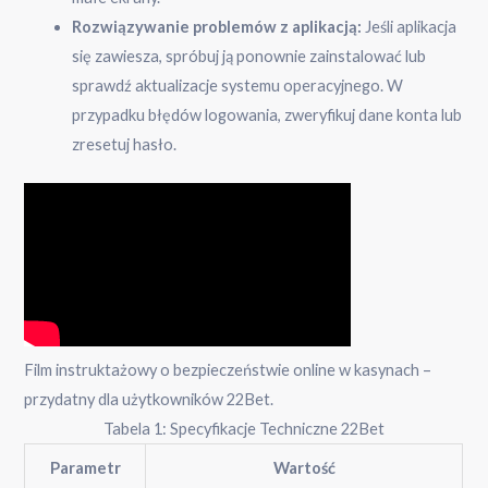
Rozwiązywanie problemów z aplikacją:
Jeśli aplikacja
się zawiesza, spróbuj ją ponownie zainstalować lub
sprawdź aktualizacje systemu operacyjnego. W
przypadku błędów logowania, zweryfikuj dane konta lub
zresetuj hasło.
Film instruktażowy o bezpieczeństwie online w kasynach –
przydatny dla użytkowników 22Bet.
Tabela 1: Specyfikacje Techniczne 22Bet
Parametr
Wartość