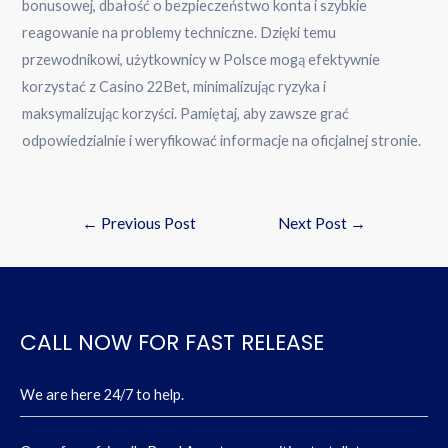
bonusowej, dbałość o bezpieczeństwo konta i szybkie
reagowanie na problemy techniczne. Dzięki temu
przewodnikowi, użytkownicy w Polsce mogą efektywnie
korzystać z Casino 22Bet, minimalizując ryzyka i
maksymalizując korzyści. Pamiętaj, aby zawsze grać
odpowiedzialnie i weryfikować informacje na oficjalnej stronie.
←
Previous Post
Next Post
→
CALL NOW FOR FAST RELEASE
We are here 24/7 to help.