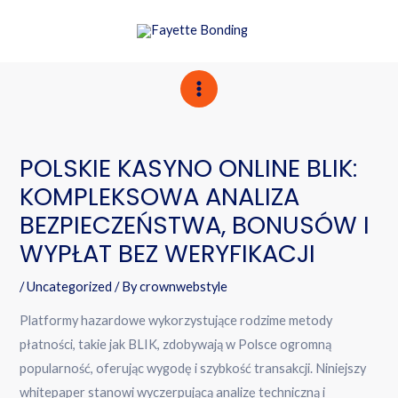
24/7 Bail Agents are ready to help
Call Now
POLSKIE KASYNO ONLINE BLIK:
KOMPLEKSOWA ANALIZA
BEZPIECZEŃSTWA, BONUSÓW I
WYPŁAT BEZ WERYFIKACJI
/
Uncategorized
/ By
crownwebstyle
Platformy hazardowe wykorzystujące rodzime metody
płatności, takie jak BLIK, zdobywają w Polsce ogromną
popularność, oferując wygodę i szybkość transakcji. Niniejszy
whitepaper stanowi wyczerpującą analizę techniczną i