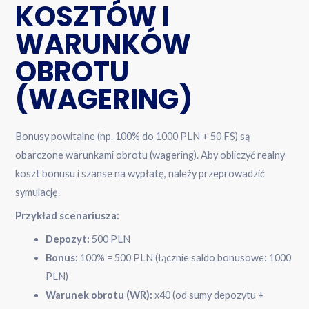
KOSZTÓW I
WARUNKÓW
OBROTU
(WAGERING)
Bonusy powitalne (np. 100% do 1000 PLN + 50 FS) są
obarczone warunkami obrotu (wagering). Aby obliczyć realny
koszt bonusu i szanse na wypłatę, należy przeprowadzić
symulację.
Przykład scenariusza:
Depozyt:
500 PLN
Bonus:
100% = 500 PLN (łącznie saldo bonusowe: 1000
PLN)
Warunek obrotu (WR):
x40 (od sumy depozytu +