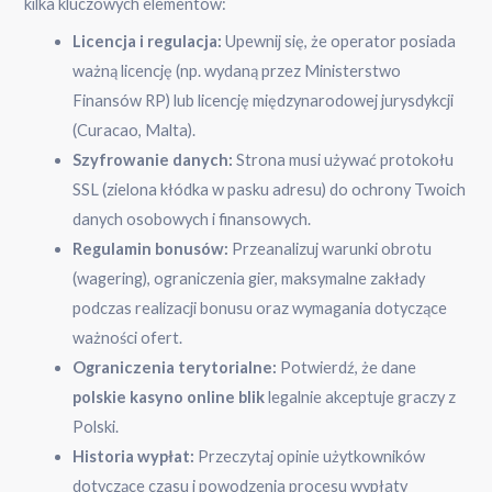
kilka kluczowych elementów:
Licencja i regulacja:
Upewnij się, że operator posiada
ważną licencję (np. wydaną przez Ministerstwo
Finansów RP) lub licencję międzynarodowej jurysdykcji
(Curacao, Malta).
Szyfrowanie danych:
Strona musi używać protokołu
SSL (zielona kłódka w pasku adresu) do ochrony Twoich
danych osobowych i finansowych.
Regulamin bonusów:
Przeanalizuj warunki obrotu
(wagering), ograniczenia gier, maksymalne zakłady
podczas realizacji bonusu oraz wymagania dotyczące
ważności ofert.
Ograniczenia terytorialne:
Potwierdź, że dane
polskie kasyno online blik
legalnie akceptuje graczy z
Polski.
Historia wypłat:
Przeczytaj opinie użytkowników
dotyczące czasu i powodzenia procesu wypłaty