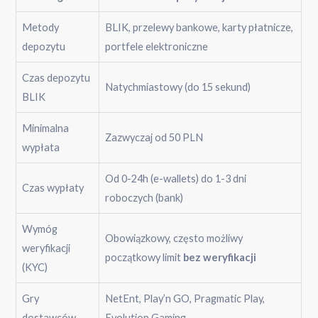
Metody
BLIK, przelewy bankowe, karty płatnicze,
depozytu
portfele elektroniczne
Czas depozytu
Natychmiastowy (do 15 sekund)
BLIK
Minimalna
Zazwyczaj od 50 PLN
wypłata
Od 0-24h (e-wallets) do 1-3 dni
Czas wypłaty
roboczych (bank)
Wymóg
Obowiązkowy, często możliwy
weryfikacji
początkowy limit
bez weryfikacji
(KYC)
Gry
NetEnt, Play’n GO, Pragmatic Play,
dostawców
Evolution Gaming