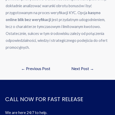
dokładnie analizować warunki obrotu bonusów i być
przygotowanym na proces weryfikacji KYC. Opcja
kasyno
online blik bez weryfikacji
jest przydatnym udogodnieniem,
lecz o charakterze tymczasowym i limitowanym kwotowo.
Ostatecznie, sukces w tym środowisku zależy od połączenia
odpowiedzialności, wiedzy i strategicznego podejścia do ofert
promocyjnych.
←
Previous Post
Next Post
→
CALL NOW FOR FAST RELEASE
We are here 24/7 to help.