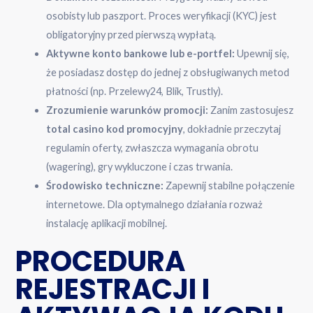
osobisty lub paszport. Proces weryfikacji (KYC) jest
obligatoryjny przed pierwszą wypłatą.
Aktywne konto bankowe lub e-portfel:
Upewnij się,
że posiadasz dostęp do jednej z obsługiwanych metod
płatności (np. Przelewy24, Blik, Trustly).
Zrozumienie warunków promocji:
Zanim zastosujesz
total casino kod promocyjny
, dokładnie przeczytaj
regulamin oferty, zwłaszcza wymagania obrotu
(wagering), gry wykluczone i czas trwania.
Środowisko techniczne:
Zapewnij stabilne połączenie
internetowe. Dla optymalnego działania rozważ
instalację aplikacji mobilnej.
PROCEDURA
REJESTRACJI I