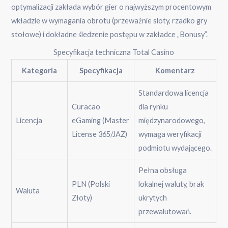
optymalizacji zakłada wybór gier o najwyższym procentowym
wkładzie w wymagania obrotu (przeważnie sloty, rzadko gry
stołowe) i dokładne śledzenie postępu w zakładce „Bonusy”.
Specyfikacja techniczna Total Casino
Kategoria
Specyfikacja
Komentarz
Standardowa licencja
Curacao
dla rynku
Licencja
eGaming (Master
międzynarodowego,
License 365/JAZ)
wymaga weryfikacji
podmiotu wydającego.
Pełna obsługa
PLN (Polski
lokalnej waluty, brak
Waluta
Złoty)
ukrytych
przewalutowań.