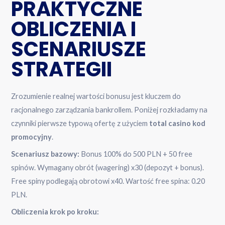
PRAKTYCZNE
OBLICZENIA I
SCENARIUSZE
STRATEGII
Zrozumienie realnej wartości bonusu jest kluczem do
racjonalnego zarządzania bankrollem. Poniżej rozkładamy na
czynniki pierwsze typową ofertę z użyciem
total casino kod
promocyjny
.
Scenariusz bazowy:
Bonus 100% do 500 PLN + 50 free
spinów. Wymagany obrót (wagering) x30 (depozyt + bonus).
Free spiny podlegają obrotowi x40. Wartość free spina: 0.20
PLN.
Obliczenia krok po kroku: