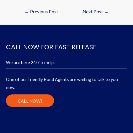
←
Previous Post
Next Post
→
CALL NOW FOR FAST RELEASE
We are here 24/7 to help.
One of our friendly Bond Agents are waiting to talk to you
now.
CALL NOW!