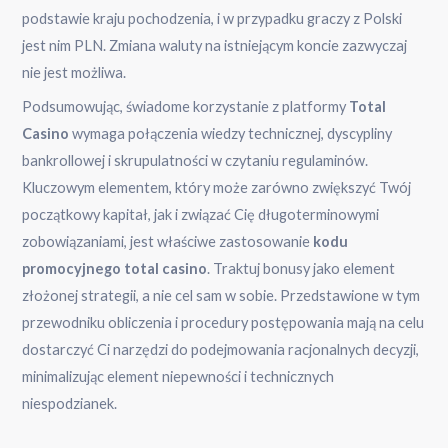
podstawie kraju pochodzenia, i w przypadku graczy z Polski
jest nim PLN. Zmiana waluty na istniejącym koncie zazwyczaj
nie jest możliwa.
Podsumowując, świadome korzystanie z platformy
Total
Casino
wymaga połączenia wiedzy technicznej, dyscypliny
bankrollowej i skrupulatności w czytaniu regulaminów.
Kluczowym elementem, który może zarówno zwiększyć Twój
początkowy kapitał, jak i związać Cię długoterminowymi
zobowiązaniami, jest właściwe zastosowanie
kodu
promocyjnego total casino
. Traktuj bonusy jako element
złożonej strategii, a nie cel sam w sobie. Przedstawione w tym
przewodniku obliczenia i procedury postępowania mają na celu
dostarczyć Ci narzędzi do podejmowania racjonalnych decyzji,
minimalizując element niepewności i technicznych
niespodzianek.