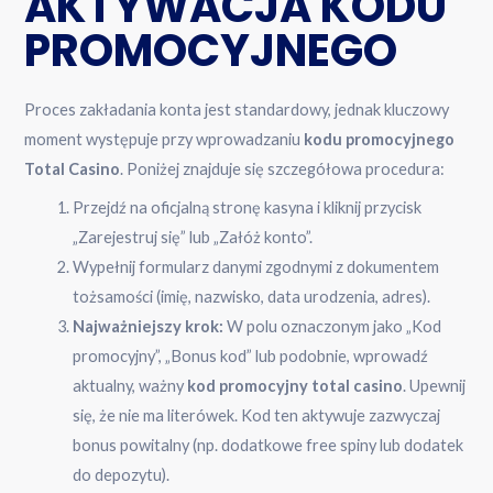
AKTYWACJA KODU
PROMOCYJNEGO
Proces zakładania konta jest standardowy, jednak kluczowy
moment występuje przy wprowadzaniu
kodu promocyjnego
Total Casino
. Poniżej znajduje się szczegółowa procedura:
Przejdź na oficjalną stronę kasyna i kliknij przycisk
„Zarejestruj się” lub „Załóż konto”.
Wypełnij formularz danymi zgodnymi z dokumentem
tożsamości (imię, nazwisko, data urodzenia, adres).
Najważniejszy krok:
W polu oznaczonym jako „Kod
promocyjny”, „Bonus kod” lub podobnie, wprowadź
aktualny, ważny
kod promocyjny total casino
. Upewnij
się, że nie ma literówek. Kod ten aktywuje zazwyczaj
bonus powitalny (np. dodatkowe free spiny lub dodatek
do depozytu).