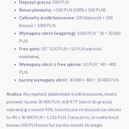
Depozyt gracza:
500 PLN.
Bonus pieniężny:
+500 PLN (100% z 500 PLN).
Całkowity środki bonusowe:
500 (depozyt) + 500
(bonus) = 1000 PLN.
Wymagany obrót (wagering):
1000 PLN * 30 = 30 000
PLN.
Free spiny:
50 * 0.20 PLN = 10 PLN wartości
nominalnej.
Wymagany obrót z free spinów:
10 PLN * 40 = 400
PLN.
Łączny wymagany obrót:
30 000 + 400 = 30 400 PLN.
Analiza:
Aby wypłacić jakiekolwiek środki bonusowe, musisz
postawić łącznie 30 400 PLN. Jeśli RTP (zwrot do gracza)
wybranej gry wynosi 96%, teoretyczna strata podczas obrotu
to 4% z 30 400 PLN = 1 216 PLN. Oznacza to, że realny koszt
bonusu 500 PLN może być bardzo wysoki. Strategia