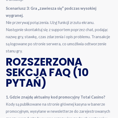
Scenariusz 3: Gra „zawiesza się” podczas wysokiej
wygranej.
Nie przerywaj połączenia. Użyj funkcji zrzutu ekranu.
Następnie skontaktuj się z supportem poprzez chat, podając
nazwę gry, stawkę, czas zdarzenia i opis problemu. Transakcje
są logowane po stronie serwera, co umożliwia odtworzenie
stanu gry.
ROZSZERZONA
SEKCJA FAQ (10
PYTAŃ)
1. Gdzie znajdę aktualny kod promocyjny Total Casino?
Kody są publikowane na stronie głównej kasyna w banerze
promocyjnym, wysyłane w newsletterze do zarejestrowanych