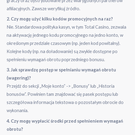
graczy oraz dystrybuowane przez wiarygodnych partnerów
afiliacyjnych. Zawsze weryfikuj źródło.
2. Czy mogę użyć kilku kodów promocyjnych na raz?
Nie. Standardowa polityka kasyn, w tym Total Casino, zezwala
na aktywację jednego kodu promocyjnego na jedno konto, w
określonym przedziale czasowym (np. jeden kod powitalny).
Kolejne kody (np. na doładowanie) są zwykle dostępne po
spełnieniu wymagań obrotu poprzedniego bonusu.
3. Jak sprawdzę postęp w spełnianiu wymagań obrotu
(wagering)?
Przejdź do sekcji „Moje konto” -> „Bonusy” lub „Historia
bonusów”. Powinien tam znajdować się pasek postępu lub
szczegółowa informacja tekstowa o pozostałym obrocie do
wykonania.
4. Czy mogę wypłacić środki przed spełnieniem wymagań
obrotu?