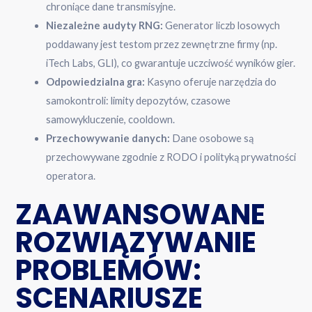
chroniące dane transmisyjne.
Niezależne audyty RNG:
Generator liczb losowych
poddawany jest testom przez zewnętrzne firmy (np.
iTech Labs, GLI), co gwarantuje uczciwość wyników gier.
Odpowiedzialna gra:
Kasyno oferuje narzędzia do
samokontroli: limity depozytów, czasowe
samowykluczenie, cooldown.
Przechowywanie danych:
Dane osobowe są
przechowywane zgodnie z RODO i polityką prywatności
operatora.
ZAAWANSOWANE
ROZWIĄZYWANIE
PROBLEMÓW:
SCENARIUSZE