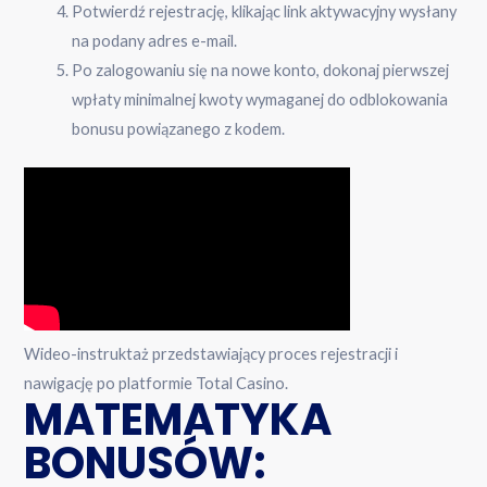
Potwierdź rejestrację, klikając link aktywacyjny wysłany
na podany adres e-mail.
Po zalogowaniu się na nowe konto, dokonaj pierwszej
wpłaty minimalnej kwoty wymaganej do odblokowania
bonusu powiązanego z kodem.
Wideo-instruktaż przedstawiający proces rejestracji i
nawigację po platformie Total Casino.
MATEMATYKA
BONUSÓW: