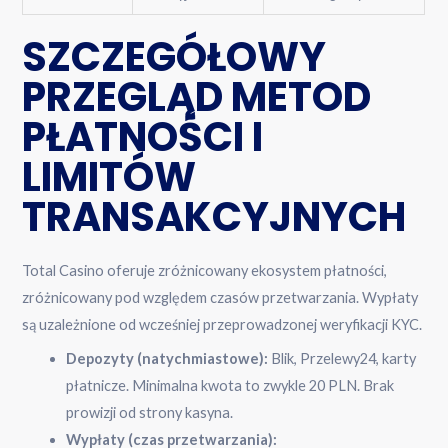
SZCZEGÓŁOWY
PRZEGLĄD METOD
PŁATNOŚCI I
LIMITÓW
TRANSAKCYJNYCH
Total Casino oferuje zróżnicowany ekosystem płatności,
zróżnicowany pod względem czasów przetwarzania. Wypłaty
są uzależnione od wcześniej przeprowadzonej weryfikacji KYC.
Depozyty (natychmiastowe):
Blik, Przelewy24, karty
płatnicze. Minimalna kwota to zwykle 20 PLN. Brak
prowizji od strony kasyna.
Wypłaty (czas przetwarzania):