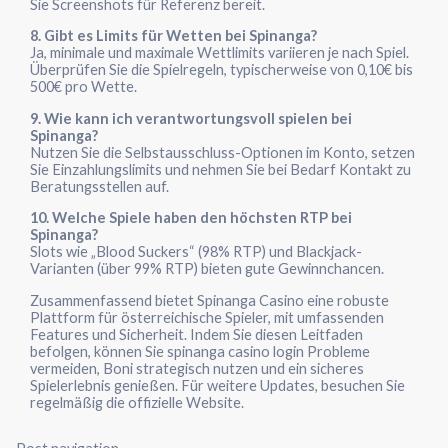
Sie Screenshots für Referenz bereit.
8. Gibt es Limits für Wetten bei Spinanga?
Ja, minimale und maximale Wettlimits variieren je nach Spiel.
Überprüfen Sie die Spielregeln, typischerweise von 0,10€ bis
500€ pro Wette.
9. Wie kann ich verantwortungsvoll spielen bei
Spinanga?
Nutzen Sie die Selbstausschluss-Optionen im Konto, setzen
Sie Einzahlungslimits und nehmen Sie bei Bedarf Kontakt zu
Beratungsstellen auf.
10. Welche Spiele haben den höchsten RTP bei
Spinanga?
Slots wie „Blood Suckers“ (98% RTP) und Blackjack-
Varianten (über 99% RTP) bieten gute Gewinnchancen.
Zusammenfassend bietet Spinanga Casino eine robuste
Plattform für österreichische Spieler, mit umfassenden
Features und Sicherheit. Indem Sie diesen Leitfaden
befolgen, können Sie spinanga casino login Probleme
vermeiden, Boni strategisch nutzen und ein sicheres
Spielerlebnis genießen. Für weitere Updates, besuchen Sie
regelmäßig die offizielle Website.