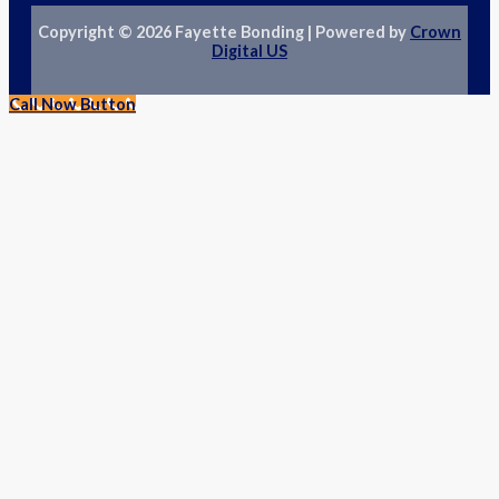
Copyright © 2026 Fayette Bonding | Powered by
Crown
Digital US
Call Now Button