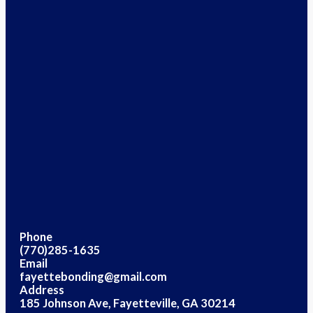
Phone
(770)285-1635
Email
fayettebonding@gmail.com
Address
185 Johnson Ave, Fayetteville, GA 30214