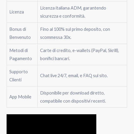
Licenza italiana ADM, garantendo
Licenza
sicurezza e conformità.
Bonus di
Fino al 100% sul primo deposito, con
Benvenuto
scommessa 30x.
Metodi di
Carte di credito, e-wallets (PayPal, Skrill),
Pagamento
bonifici bancari.
Supporto
Chat live 24/7, email, e FAQ sul sito.
Clienti
Disponibile per download diretto,
App Mobile
compatibile con dispositivi recenti.