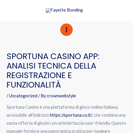
24/7 Bail Agents are ready to help
Call Now
SPORTUNA CASINO APP:
ANALISI TECNICA DELLA
REGISTRAZIONE E
FUNZIONALITÀ
/
Uncategorized
/ By
crownwebstyle
Sportuna Casino è una piattaforma di gioco online italiana,
accessibile all’indirizzo
https://sportuna.co.it/
, che combina una
vasta offerta di giochi con un’interfaccia user-friendly. Questo
manuale fornisce una panoramica pratica per navigare