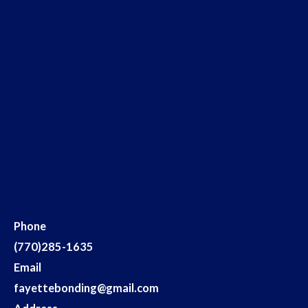
Phone
(770)285-1635
Email
fayettebonding@gmail.com