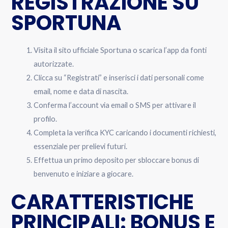
REGISTRAZIONE SU
SPORTUNA
Visita il sito ufficiale Sportuna o scarica l’app da fonti
autorizzate.
Clicca su “Registrati” e inserisci i dati personali come
email, nome e data di nascita.
Conferma l’account via email o SMS per attivare il
profilo.
Completa la verifica KYC caricando i documenti richiesti,
essenziale per prelievi futuri.
Effettua un primo deposito per sbloccare bonus di
benvenuto e iniziare a giocare.
CARATTERISTICHE
PRINCIPALI: BONUS E