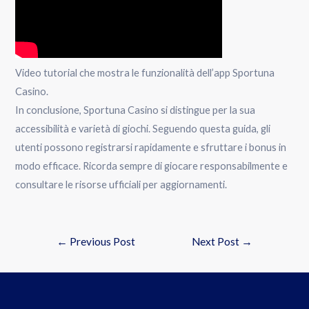
Video tutorial che mostra le funzionalità dell’app Sportuna
Casino.
In conclusione, Sportuna Casino si distingue per la sua
accessibilità e varietà di giochi. Seguendo questa guida, gli
utenti possono registrarsi rapidamente e sfruttare i bonus in
modo efficace. Ricorda sempre di giocare responsabilmente e
consultare le risorse ufficiali per aggiornamenti.
←
Previous Post
Next Post
→