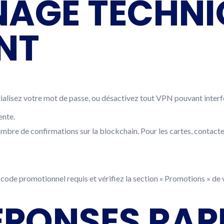
AGE TECHNI
NT
nitialisez votre mot de passe, ou désactivez tout VPN pouvant interf
ente.
 nombre de confirmations sur la blockchain. Pour les cartes, contact
le code promotionnel requis et vérifiez la section « Promotions » de
RÉPONSES RAP