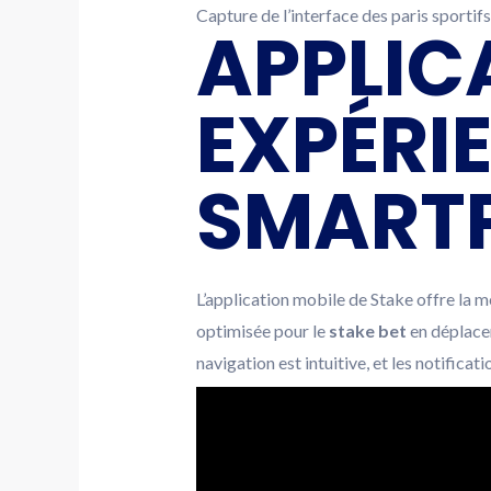
Capture de l’interface des paris sportif
APPLIC
EXPÉRI
SMART
L’application mobile de Stake offre la m
optimisée pour le
stake bet
en déplacem
navigation est intuitive, et les notifica