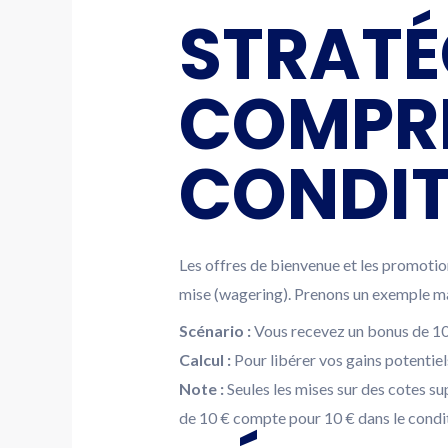
STRATÉ
COMPRE
CONDIT
Les offres de bienvenue et les promotio
mise (wagering). Prenons un exemple m
Scénario :
Vous recevez un bonus de 100
Calcul :
Pour libérer vos gains potentiel
Note :
Seules les mises sur des cotes s
de 10 € compte pour 10 € dans le condit