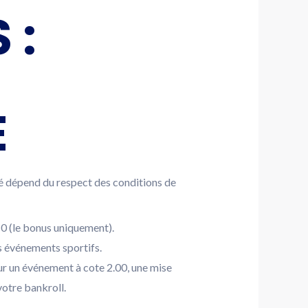
 :
E
té dépend du respect des conditions de
10 (le bonus uniquement).
s événements sportifs.
ur un événement à cote 2.00, une mise
votre bankroll.