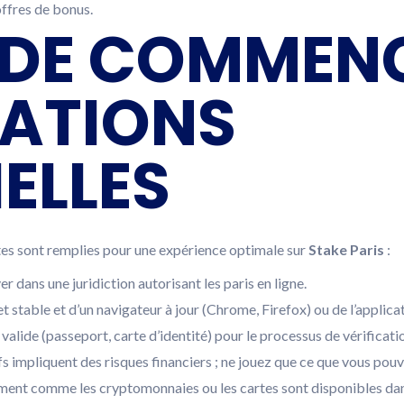
 offres de bonus.
DE COMMENC
CATIONS
ELLES
tes sont remplies pour une expérience optimale sur
Stake Paris
:
r dans une juridiction autorisant les paris en ligne.
 stable et d’un navigateur à jour (Chrome, Firefox) ou de l’applica
alide (passeport, carte d’identité) pour le processus de vérificat
s impliquent des risques financiers ; ne jouez que ce que vous pou
ement comme les cryptomonnaies ou les cartes sont disponibles dan