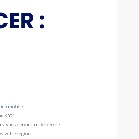
ER :
tion mobile.
ion KYC.
vez vous permettre de perdre.
s votre région.