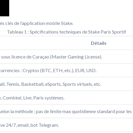
s clés de l’application mobile Stake.
Tableau 1 : Spécifications techniques de Stake Paris Sportif
Détails
sous licence de Curaçao (Master Gaming License).
urrencies : Cryptos (BTC, ETH, etc.), EUR, USD.
ll, Tennis, Basketball, eSports, Sports virtuels, etc.
, Combiné, Live, Paris systèmes.
selon la méthode ; pas de limite max quotidienne standard pour les
ive 24/7, email, bot Telegram.