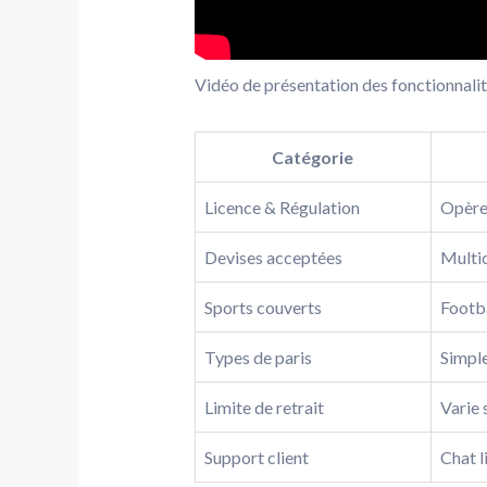
Vidéo de présentation des fonctionnalité
Catégorie
Licence & Régulation
Opère 
Devises acceptées
Multic
Sports couverts
Footba
Types de paris
Simple
Limite de retrait
Varie 
Support client
Chat l