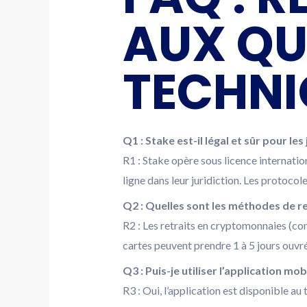
AUX QU
TECHNI
Q1 : Stake est-il légal et sûr pour les
R1 : Stake opère sous licence internation
ligne dans leur juridiction. Les protocol
Q2 : Quelles sont les méthodes de ret
R2 : Les retraits en cryptomonnaies (com
cartes peuvent prendre 1 à 5 jours ouvré
Q3 : Puis-je utiliser l’application mob
R3 : Oui, l’application est disponible a