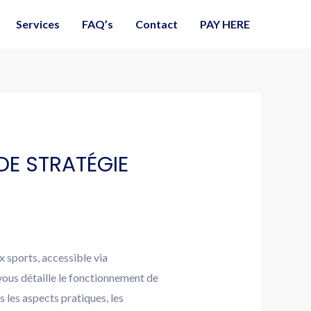
Call Now
Services
FAQ’s
Contact
PAY HERE
DE STRATÉGIE
x sports, accessible via
vous détaille le fonctionnement de
 les aspects pratiques, les