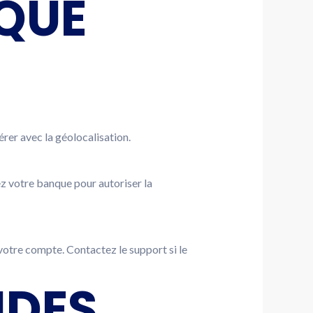
QUE
érer avec la géolocalisation.
ez votre banque pour autoriser la
 votre compte. Contactez le support si le
IDES