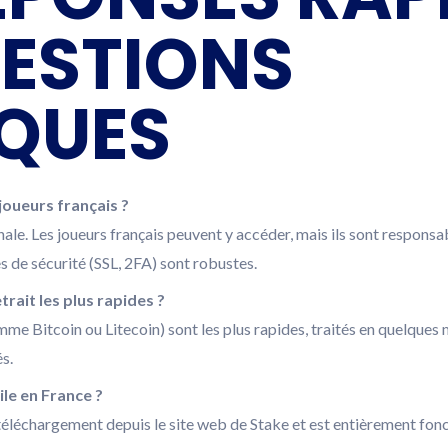
ESTIONS
QUES
 joueurs français ?
ale. Les joueurs français peuvent y accéder, mais ils sont responsabl
es de sécurité (SSL, 2FA) sont robustes.
rait les plus rapides ?
me Bitcoin ou Litecoin) sont les plus rapides, traités en quelques
s.
ile en France ?
u téléchargement depuis le site web de Stake et est entièrement fonct