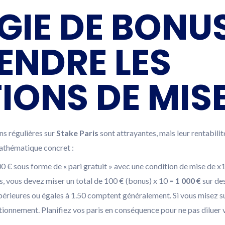
GIE DE BONUS
NDRE LES
IONS DE MIS
ns régulières sur
Stake Paris
sont attrayantes, mais leur rentabili
athématique concret :
 € sous forme de « pari gratuit » avec une condition de mise de x
s, vous devez miser un total de 100 € (bonus) x 10 =
1 000 €
sur de
upérieures ou égales à 1.50 comptent généralement. Si vous misez s
ionnement. Planifiez vos paris en conséquence pour ne pas diluer 