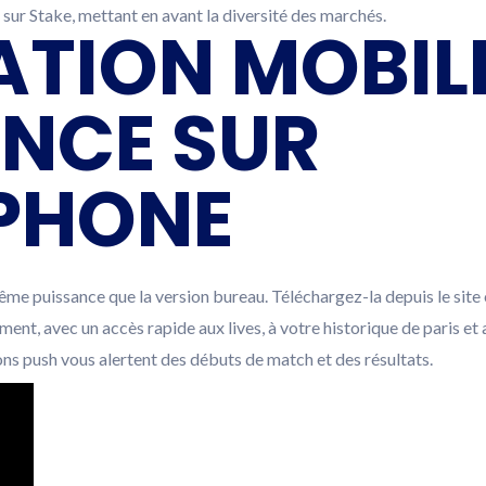
s sur Stake, mettant en avant la diversité des marchés.
ATION MOBILE
ENCE SUR
PHONE
ême puissance que la version bureau. Téléchargez-la depuis le site o
ent, avec un accès rapide aux lives, à votre historique de paris et 
tions push vous alertent des débuts de match et des résultats.