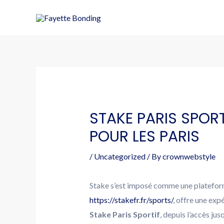
STAKE PARIS SPORT
POUR LES PARIS
/
Uncategorized
/ By
crownwebstyle
Stake s’est imposé comme une plateforme 
https://stakefr.fr/sports/
, offre une exp
Stake Paris Sportif
, depuis l’accès ju