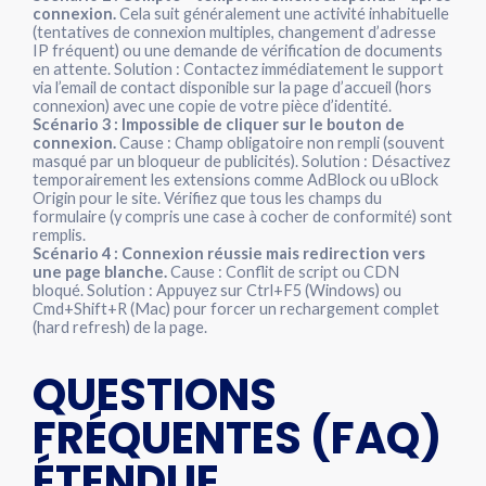
connexion.
Cela suit généralement une activité inhabituelle
(tentatives de connexion multiples, changement d’adresse
IP fréquent) ou une demande de vérification de documents
en attente. Solution : Contactez immédiatement le support
via l’email de contact disponible sur la page d’accueil (hors
connexion) avec une copie de votre pièce d’identité.
Scénario 3 : Impossible de cliquer sur le bouton de
connexion.
Cause : Champ obligatoire non rempli (souvent
masqué par un bloqueur de publicités). Solution : Désactivez
temporairement les extensions comme AdBlock ou uBlock
Origin pour le site. Vérifiez que tous les champs du
formulaire (y compris une case à cocher de conformité) sont
remplis.
Scénario 4 : Connexion réussie mais redirection vers
une page blanche.
Cause : Conflit de script ou CDN
bloqué. Solution : Appuyez sur Ctrl+F5 (Windows) ou
Cmd+Shift+R (Mac) pour forcer un rechargement complet
(hard refresh) de la page.
QUESTIONS
FRÉQUENTES (FAQ)
ÉTENDUE