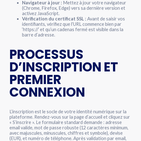
Navigateur à jour :
Mettez à jour votre navigateur
(Chrome, Firefox, Edge) vers sa dernière version et
activez JavaScript.
Vérification du certificat SSL :
Avant de saisir vos
identifiants, vérifiez que l’URL commence bien par
‘https://’ et qu’un cadenas fermé est visible dans la
barre d’adresse.
PROCESSUS
D’INSCRIPTION ET
PREMIER
CONNEXION
L’inscription est le socle de votre identité numérique sur la
plateforme. Rendez-vous sur la page d’accueil et cliquez sur
« S’inscrire ». Le formulaire standard demande : adresse
email valide, mot de passe robuste (12 caractères minimum,
avec majuscules, minuscules, chiffres et symbole), devise
(EUR), et numéro de téléphone. Après validation par email,