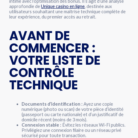
intime avec l’optimisation des bonus. Il s’agit d’une analyse
approfondie de
Unique casino en ligne
, destinée aux
utilisateurs souhaitant une maîtrise technique complète de
leur expérience, du premier accès au retrait.
AVANT DE
COMMENCER :
VOTRE LISTE DE
CONTRÔLE
TECHNIQUE
Documents d’identification :
Ayez une copie
numérique (photo ou scan) de votre pièce d’identité
(passeport ou carte nationale) et d’un justificatif de
domicile récent (moins de 3 mois).
Connexion stable :
Évitez les réseaux Wi-Fi publics.
Privilégiez une connexion filaire ou un réseau privé
sécurisé pour toute transaction.