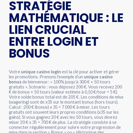
STRATÉGIE
MATHÉMATIQUE : LE
LIEN CRUCIAL
ENTRE LOGIN ET
BONUS
Votre
unique casino login
est la clé pour activer et gérer
les promotions. Prenons l’exemple d’un
unique casino
bonus
de bienvenue : « 100% jusqu’à 300 € + 50 tours
gratuits ». Scénario : vous déposez 200 €. Vous recevez 200
€ de bonus + 50 tours (valeur estimée à 0,10 €/tour = 5 €).
Votre solde bonus total est de 205 €. Les conditions de mise
(wagering) sont de x35 sur le montant bonus (hors tours).
Calcul : 200 € (bonus) x 35 = 7 000 € à miser. Les tours
gratuits ont souvent leurs propres conditions (x35 sur les
gains). Si vous gagnez 20 € avec les 50 tours, vous devrez
miser 20 € x 35 = 700 € de plus. La stratégie consiste à se
connecter régulièrement pour suivre votre progression de
mise dans la section « Bonus » ou « Historique des