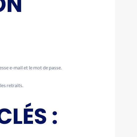
ON
esse e-mail et le mot de passe.
es retraits.
LÉS :