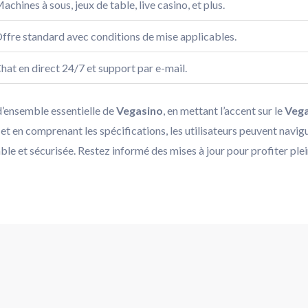
achines à sous, jeux de table, live casino, et plus.
ffre standard avec conditions de mise applicables.
hat en direct 24/7 et support par e-mail.
 d’ensemble essentielle de
Vegasino
, en mettant l’accent sur le
Vega
n et en comprenant les spécifications, les utilisateurs peuvent navi
le et sécurisée. Restez informé des mises à jour pour profiter ple