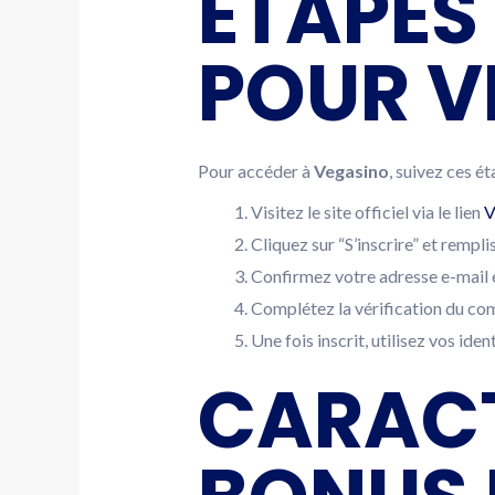
ÉTAPES
POUR V
Pour accéder à
Vegasino
, suivez ces ét
Visitez le site officiel via le lien
V
Cliquez sur “S’inscrire” et rempl
Confirmez votre adresse e-mail e
Complétez la vérification du comp
Une fois inscrit, utilisez vos iden
CARACT