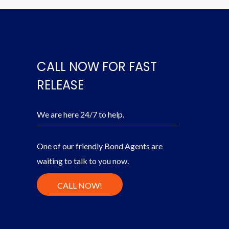
CALL NOW FOR FAST
RELEASE
We are here 24/7 to help.
One of our friendly Bond Agents are
waiting to talk to you now.
CALL NOW!