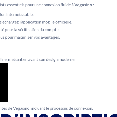
ints essentiels pour une connexion fluide à
Vegasino
:
on Internet stable.
éléchargez l’application mobile officielle.
é pour la vérification du compte.
nus pour maximiser vos avantages.
nline, mettant en avant son design moderne.
ités de Vegasino, incluant le processus de connexion.