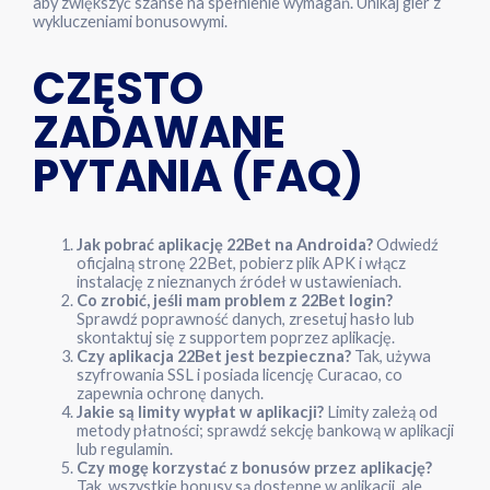
aby zwiększyć szanse na spełnienie wymagań. Unikaj gier z
wykluczeniami bonusowymi.
CZĘSTO
ZADAWANE
PYTANIA (FAQ)
Jak pobrać aplikację 22Bet na Androida?
Odwiedź
oficjalną stronę 22Bet, pobierz plik APK i włącz
instalację z nieznanych źródeł w ustawieniach.
Co zrobić, jeśli mam problem z 22Bet login?
Sprawdź poprawność danych, zresetuj hasło lub
skontaktuj się z supportem poprzez aplikację.
Czy aplikacja 22Bet jest bezpieczna?
Tak, używa
szyfrowania SSL i posiada licencję Curacao, co
zapewnia ochronę danych.
Jakie są limity wypłat w aplikacji?
Limity zależą od
metody płatności; sprawdź sekcję bankową w aplikacji
lub regulamin.
Czy mogę korzystać z bonusów przez aplikację?
Tak, wszystkie bonusy są dostępne w aplikacji, ale