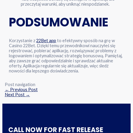
przeczytaj warunki, aby uniknąć niespodzianek.
PODSUMOWANIE
Korzystanie z
22Bet app
to efektywny sposób na grę w
Casino 22Bet. Dzięki temu przewodnikowi nauczyłeś się
rejestrować, pobierać aplikację, rozwiązywać problemy z
logowaniem i optymalizować strategię bonusową. Pamiętaj,
aby zawsze grać odpowiedzialnie i sprawdzać aktualne
oferty. Aplikacja regularnie się aktualizuje, więc śledź
nowości dla lepszego doświadczenia.
Post navigation
←
Previous Post
Next Post
→
CALL NOW FOR FAST RELEASE