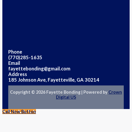
Phone
(770)285-1635
Email
fayettebonding@gmail.com
Address
185 Johnson Ave, Fayetteville, GA 30214
Copyright © 2026 Fayette Bonding | Powered by
Crown
Digital US
Call Now Button