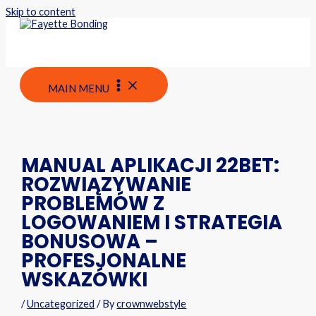
Skip to content
24/7 Bail Agents are ready to help
MAIN MENU
MANUAL APLIKACJI 22BET:
ROZWIĄZYWANIE
PROBLEMÓW Z
LOGOWANIEM I STRATEGIA
BONUSOWA –
PROFESJONALNE
WSKAZÓWKI
/
Uncategorized
/ By
crownwebstyle