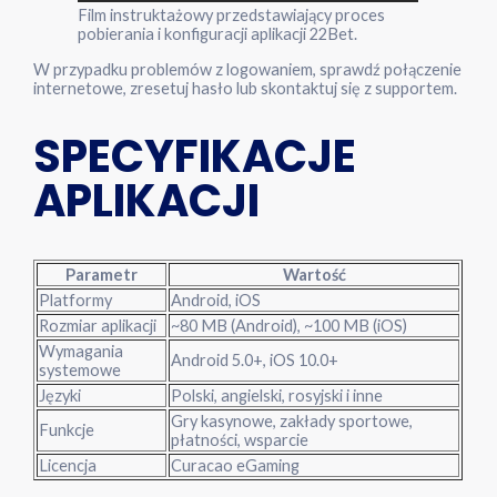
Film instruktażowy przedstawiający proces
pobierania i konfiguracji aplikacji 22Bet.
W przypadku problemów z logowaniem, sprawdź połączenie
internetowe, zresetuj hasło lub skontaktuj się z supportem.
SPECYFIKACJE
APLIKACJI
Parametr
Wartość
Platformy
Android, iOS
Rozmiar aplikacji
~80 MB (Android), ~100 MB (iOS)
Wymagania
Android 5.0+, iOS 10.0+
systemowe
Języki
Polski, angielski, rosyjski i inne
Gry kasynowe, zakłady sportowe,
Funkcje
płatności, wsparcie
Licencja
Curacao eGaming