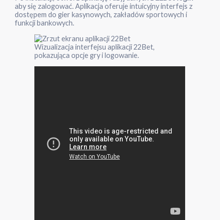
aby się zalogować. Aplikacja oferuje intuicyjny interfejs z
dostępem do gier kasynowych, zakładów sportowych i
funkcji bankowych.
Wizualizacja interfejsu aplikacji 22Bet,
pokazująca opcje gry i logowanie.