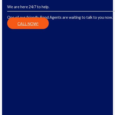
We are here 24/7 to help.
One of our friendly Bond Agents are waiting to talk to you now.
CALL NOW!