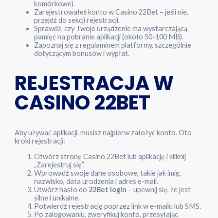
komórkowe).
Zarejestrowałeś konto w Casino 22Bet – jeśli nie,
przejdź do sekcji rejestracji.
Sprawdź, czy Twoje urządzenie ma wystarczającą
pamięć na pobranie aplikacji (około 50-100 MB).
Zapoznaj się z regulaminem platformy, szczególnie
dotyczącym bonusów i wypłat.
REJESTRACJA W
CASINO 22BET
Aby używać aplikacji, musisz najpierw założyć konto. Oto
kroki rejestracji:
Otwórz stronę Casino 22Bet lub aplikację i kliknij
„Zarejestruj się”.
Wprowadź swoje dane osobowe, takie jak imię,
nazwisko, data urodzenia i adres e-mail.
Utwórz hasło do
22Bet login
– upewnij się, że jest
silne i unikalne.
Potwierdź rejestrację poprzez link w e-mailu lub SMS.
Po zalogowaniu, zweryfikuj konto, przesyłając