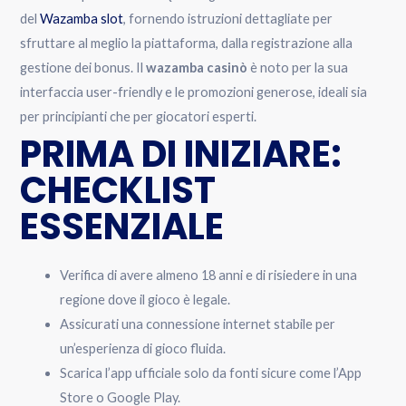
del
Wazamba slot
, fornendo istruzioni dettagliate per
sfruttare al meglio la piattaforma, dalla registrazione alla
gestione dei bonus. Il
wazamba casinò
è noto per la sua
interfaccia user-friendly e le promozioni generose, ideali sia
per principianti che per giocatori esperti.
PRIMA DI INIZIARE:
CHECKLIST
ESSENZIALE
Verifica di avere almeno 18 anni e di risiedere in una
regione dove il gioco è legale.
Assicurati una connessione internet stabile per
un’esperienza di gioco fluida.
Scarica l’app ufficiale solo da fonti sicure come l’App
Store o Google Play.