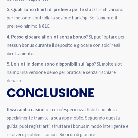
3. Quali sono i limiti di prelievo per le slot?
I limiti variano
per metodo; controlla la sezione banking. Solitamente, il
prelievo minimo è €10.
4. Posso giocare alle slot senza bonus?
Sì, puoi optare per
nessun bonus durante il deposito e giocare con soldi reali
direttamente.
5. Le slot in demo sono disponibili sull’app?
Sì, molte slot
hanno una versione demo per praticare senza rischiare
denaro.
CONCLUSIONE
Il
wazamba casinò
offre un’esperienza di slot completa,
specialmente tramite la sua app mobile. Seguendo questa
guida, puoi registrarti, sfruttare i bonus in modo intelligente e
risolvere problemi comuni. Ricorda di giocare