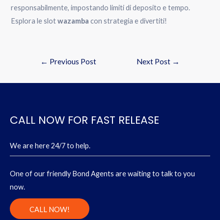
responsabilmente, impostando limiti di deposito e tempo.
Esplora le slot
wazamba
con strategia e divertiti!
←
Previous Post
Next Post
→
CALL NOW FOR FAST RELEASE
We are here 24/7 to help.
One of our friendly Bond Agents are waiting to talk to you
now.
CALL NOW!