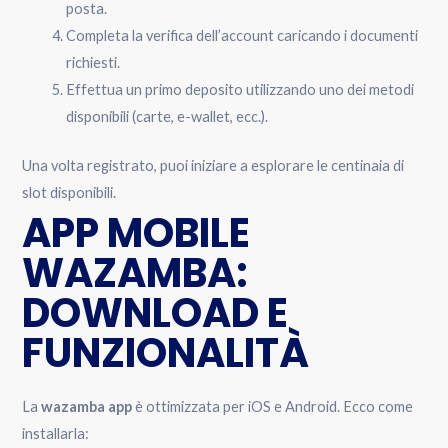
posta.
Completa la verifica dell’account caricando i documenti
richiesti.
Effettua un primo deposito utilizzando uno dei metodi
disponibili (carte, e-wallet, ecc.).
Una volta registrato, puoi iniziare a esplorare le centinaia di
slot disponibili.
APP MOBILE
WAZAMBA:
DOWNLOAD E
FUNZIONALITÀ
La
wazamba app
è ottimizzata per iOS e Android. Ecco come
installarla: