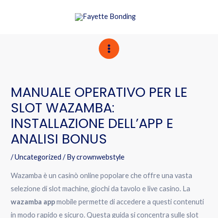
24/7 Bail Agents are ready to help
Call Now
MANUALE OPERATIVO PER LE
SLOT WAZAMBA:
INSTALLAZIONE DELL’APP E
ANALISI BONUS
/
Uncategorized
/ By
crownwebstyle
Wazamba è un casinò online popolare che offre una vasta
selezione di slot machine, giochi da tavolo e live casino. La
wazamba app
mobile permette di accedere a questi contenuti
in modo rapido e sicuro. Questa guida si concentra sulle slot